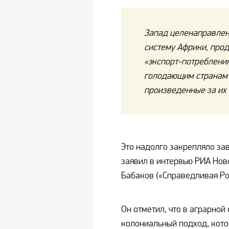
Запад целенаправлен
систему Африки, про
«экспорт-потреблени
голодающим странам 
произведенные за их
Это надолго закрепляло за
заявил в интервью РИА Нов
Бабаков («Справедливая Ро
Он отметил, что в аграрно
колониальный подход, кото