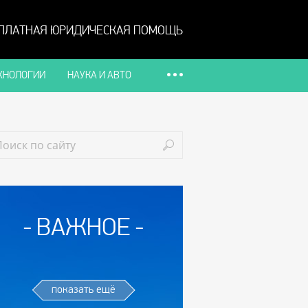
ПЛАТНАЯ ЮРИДИЧЕСКАЯ ПОМОЩЬ
ХНОЛОГИИ
НАУКА И АВТО
ВАЖНОЕ
показать ещё