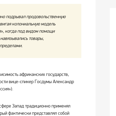
но подрывал продовольственную
двигая колониальную модель
я», когда под видом помощи
навязывались товары,
 пределами.
висимость африканских государств,
ости вице-спикер Госдумы Александр
ссия»).
й сфере Запад традиционно применял
рый фактически представлял собой