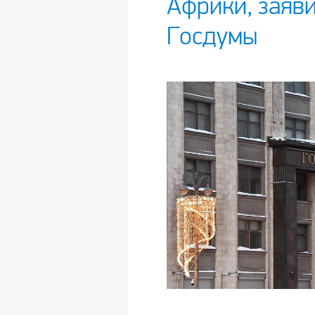
Африки, заяв
Госдумы