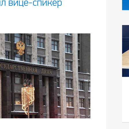
ил вице-спикер