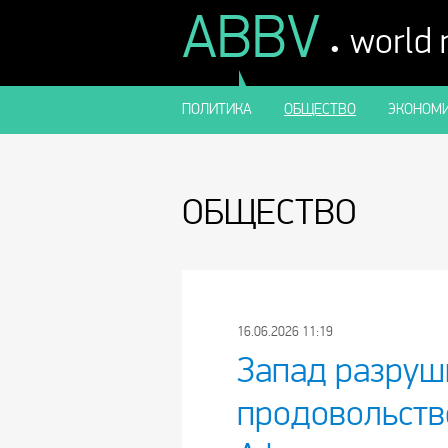
ABBV
.
world
ПОЛИТИКА
ОБЩЕСТВО
ЭКОНОМИ
ОБЩЕСТВО
16.06.2026 11:19
Запад разруш
продовольств