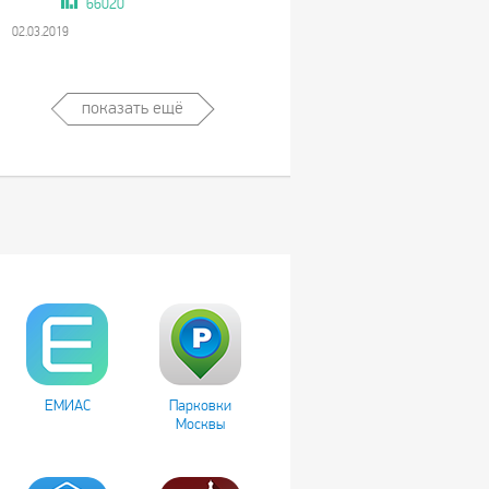
66020
02.03.2019
показать ещё
ЕМИАС
Парковки
Москвы