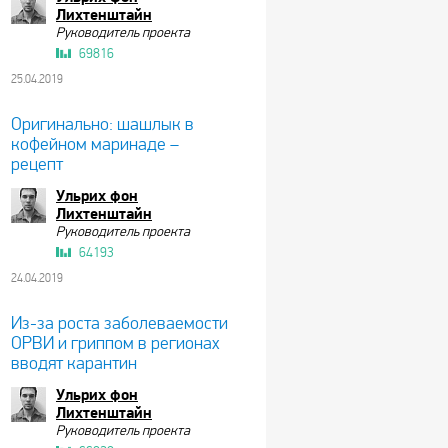
Лихтенштайн
Руководитель проекта
69816
25.04.2019
Оригинально: шашлык в
кофейном маринаде –
рецепт
Ульрих фон
Лихтенштайн
Руководитель проекта
64193
24.04.2019
Из-за роста заболеваемости
ОРВИ и гриппом в регионах
вводят карантин
Ульрих фон
Лихтенштайн
Руководитель проекта