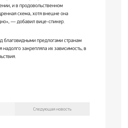
ении, и в продовольственном
щренная схема, хотя внешне она
но», — добавил вице-спикер.
од благовидными предлогами странам
я надолго закрепляла их зависимость, в
ьствия.
Следующая новость