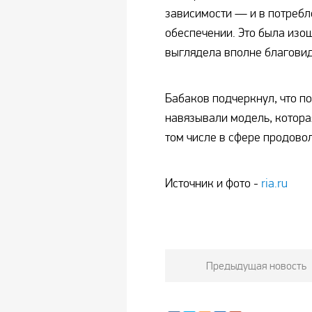
зависимости — и в потребл
обеспечении. Это была изо
выглядела вполне благовид
Бабаков подчеркнул, что п
навязывали модель, котора
том числе в сфере продовол
Источник и фото -
ria.ru
Предыдущая новость