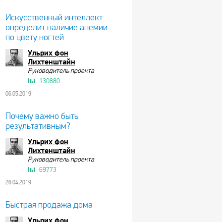
Искусственный интеллект
определит наличие анемии
по цвету ногтей
Ульрих фон
Лихтенштайн
Руководитель проекта
130880
06.05.2019
Почему важно быть
результативным?
Ульрих фон
Лихтенштайн
Руководитель проекта
69773
26.04.2019
Быстрая продажа дома
Ульрих фон