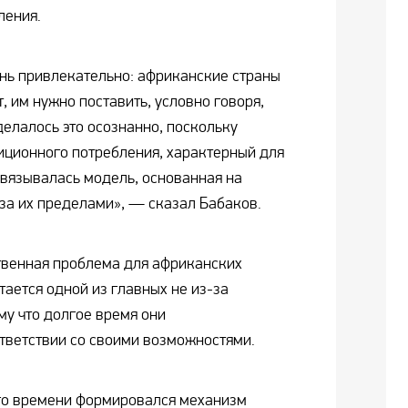
ления.
нь привлекательно: африканские страны
 им нужно поставить, условно говоря,
делалось это осознанно, поскольку
ционного потребления, характерный для
навязывалась модель, основанная на
за их пределами», — сказал Бабаков.
твенная проблема для африканских
ается одной из главных не из-за
ому что долгое время они
ответствии со своими возможностями.
го времени формировался механизм