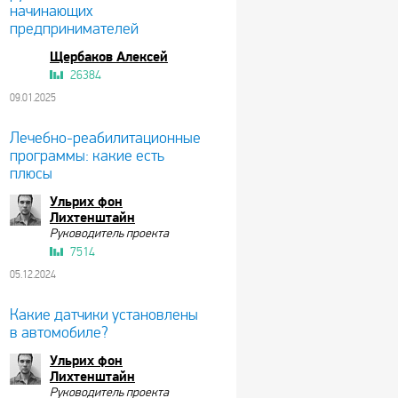
начинающих
предпринимателей
Щербаков Алексей
26384
09.01.2025
Лечебно-реабилитационные
программы: какие есть
плюсы
Ульрих фон
Лихтенштайн
Руководитель проекта
7514
05.12.2024
Какие датчики установлены
в автомобиле?
Ульрих фон
Лихтенштайн
Руководитель проекта