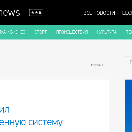
 news
ВСЕ НОВОСТИ
БЕС
КА И БИЗНЕС
СПОРТ
ПРОИСШЕСТВИЯ
КУЛЬТУРА
ТЕ
назад
ил
енную систему