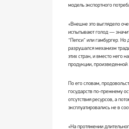
модель экспортного потреб
«Внешне это выглядело оче
испытывают голод — значит,
“Пепси” или гамбургер. Но 
разрушался механизм тради
этих стран, и вместо него 
продукции, произведенной 
По его словам, продовольс
государств по-прежнему ост
отсутствия ресурсов, а пот
эксплуатировались не в со
«На протяжении длительно