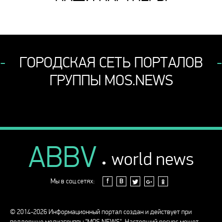
ГОРОДСКАЯ СЕТЬ ПОРТАЛОВ
ГРУППЫ MOS.NEWS
ABBV
.
world news
Мы в соц.сетях:
f
В
© 2014-2026 Информационный портал создан и действует при
поддержке медиагруппы "MOS.NEWS". Настоящий ресурс может