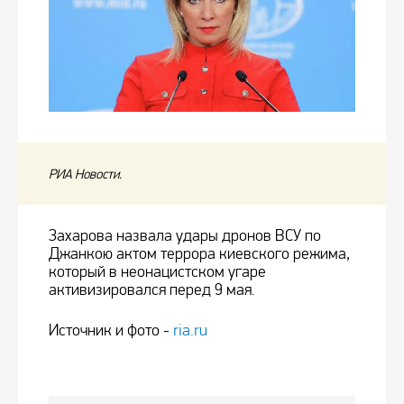
РИА Новости.
Захарова назвала удары дронов ВСУ по
Джанкою актом террора киевского режима,
который в неонацистском угаре
активизировался перед 9 мая.
Источник и фото -
ria.ru