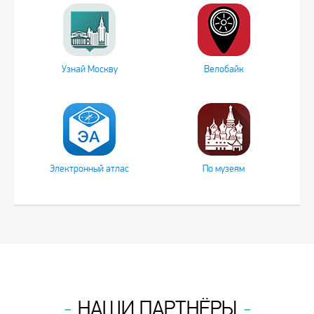
Узнай Москву
Велобайк
Электронный атлас
По музеям
НАШИ ПАРТНЁРЫ