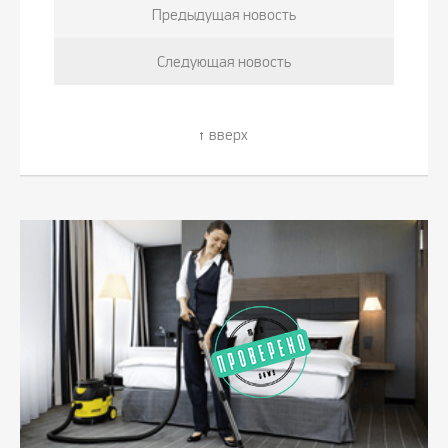
Предыдущая новость
Следующая новость
вверх