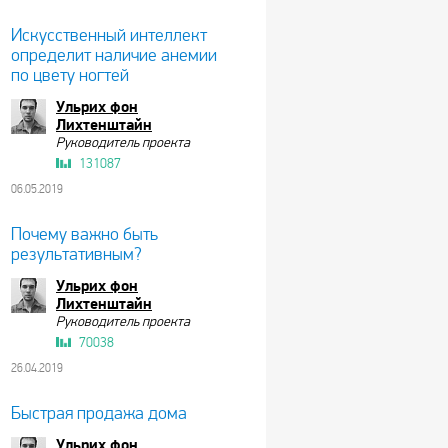
Искусственный интеллект
определит наличие анемии
по цвету ногтей
Ульрих фон
Лихтенштайн
Руководитель проекта
131087
06.05.2019
Почему важно быть
результативным?
Ульрих фон
Лихтенштайн
Руководитель проекта
70038
26.04.2019
Быстрая продажа дома
Ульрих фон