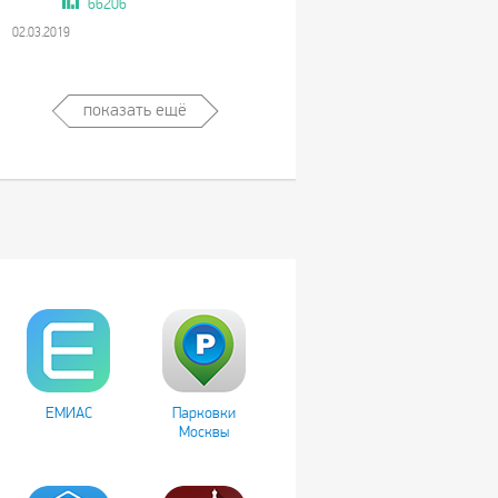
66206
02.03.2019
показать ещё
ЕМИАС
Парковки
Москвы