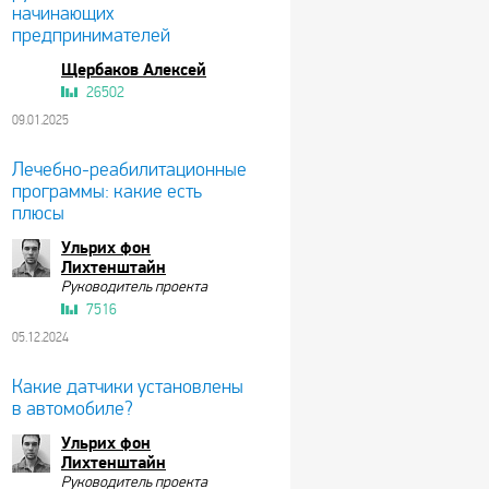
начинающих
предпринимателей
Щербаков Алексей
26502
09.01.2025
Лечебно-реабилитационные
программы: какие есть
плюсы
Ульрих фон
Лихтенштайн
Руководитель проекта
7516
05.12.2024
Какие датчики установлены
в автомобиле?
Ульрих фон
Лихтенштайн
Руководитель проекта