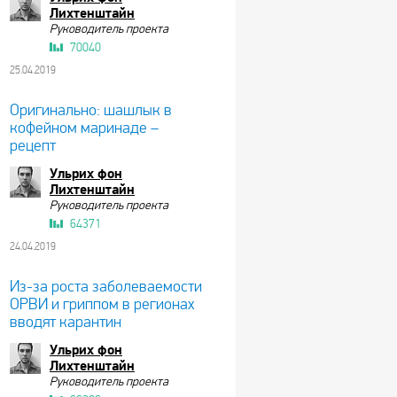
Лихтенштайн
Руководитель проекта
70040
25.04.2019
Оригинально: шашлык в
кофейном маринаде –
рецепт
Ульрих фон
Лихтенштайн
Руководитель проекта
64371
24.04.2019
Из-за роста заболеваемости
ОРВИ и гриппом в регионах
вводят карантин
Ульрих фон
Лихтенштайн
Руководитель проекта