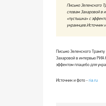
Письмо Зеленского Тр
словам Захаровой в 
«пустышка» с эффект
украинцев.Источник и ф
Письмо Зеленского Трампу 
Захаровой в интервью РИА 
эффектом плацебо для укра
Источник и фото -
ria.ru