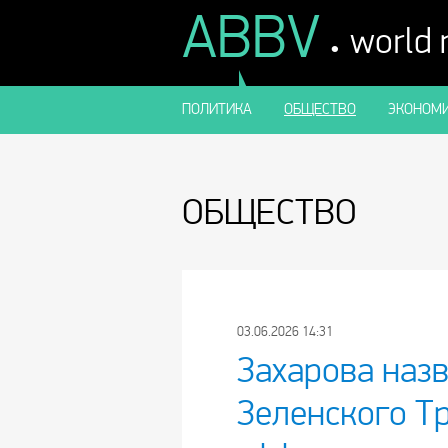
ABBV
.
world
ПОЛИТИКА
ОБЩЕСТВО
ЭКОНОМИ
ОБЩЕСТВО
03.06.2026 14:31
Захарова наз
Зеленского Т