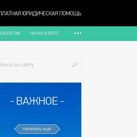
ПЛАТНАЯ ЮРИДИЧЕСКАЯ ПОМОЩЬ
ХНОЛОГИИ
НАУКА И АВТО
ВАЖНОЕ
показать ещё