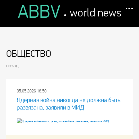
ABBV
.
world news
ОБЩЕСТВО
назад
05.05.2026 18:50
Ядерная война никогда не должна быть
развязана, заявили в МИД