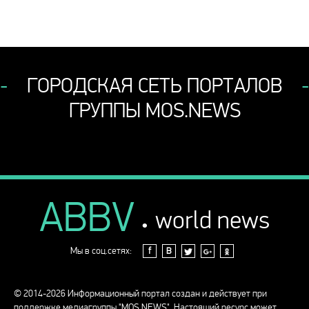
ГОРОДСКАЯ СЕТЬ ПОРТАЛОВ
ГРУППЫ MOS.NEWS
ABBV
.
world news
Мы в соц.сетях:
f
В
© 2014-2026 Информационный портал создан и действует при
поддержке медиагруппы "MOS.NEWS". Настоящий ресурс может