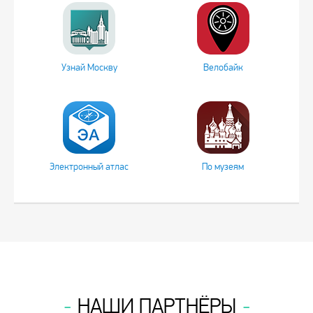
Узнай Москву
Велобайк
Электронный атлас
По музеям
НАШИ ПАРТНЁРЫ