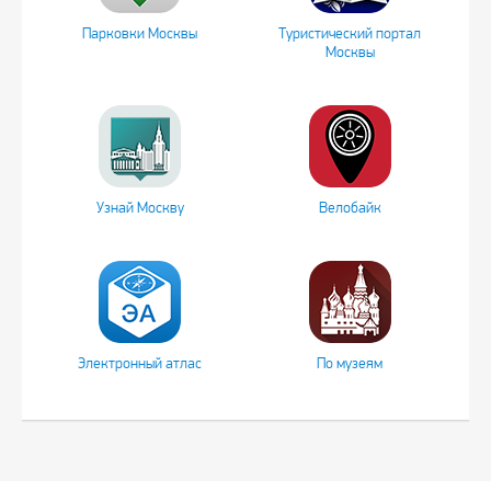
Парковки Москвы
Туристический портал
Москвы
Узнай Москву
Велобайк
Электронный атлас
По музеям