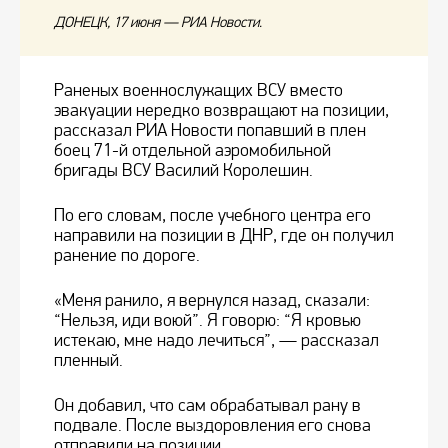
ДОНЕЦК, 17 июня — РИА Новости.
Раненых военнослужащих ВСУ вместо
эвакуации нередко возвращают на позиции,
рассказал РИА Новости попавший в плен
боец 71-й отдельной аэромобильной
бригады ВСУ Василий Королешин.
По его словам, после учебного центра его
направили на позиции в ДНР, где он получил
ранение по дороге.
«Меня ранило, я вернулся назад, сказали:
“Нельзя, иди воюй”. Я говорю: “Я кровью
истекаю, мне надо лечиться”, — рассказал
пленный.
Он добавил, что сам обрабатывал рану в
подвале. После выздоровления его снова
отправили на позиции.