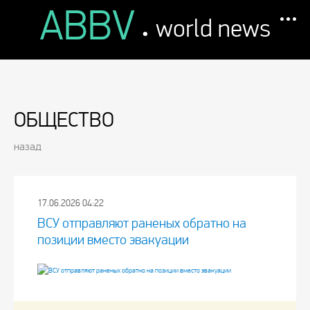
ABBV
.
world news
ОБЩЕСТВО
назад
17.06.2026 04:22
ВСУ отправляют раненых обратно на
позиции вместо эвакуации