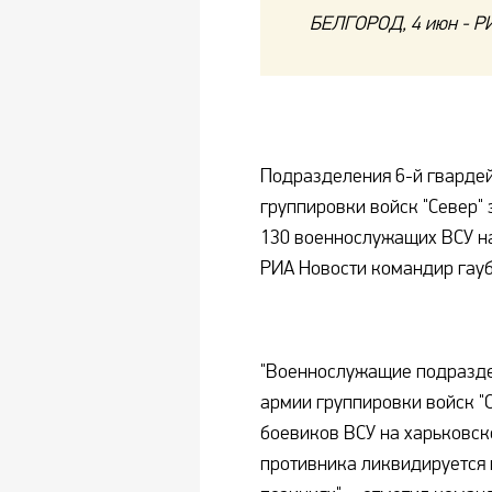
БЕЛГОРОД, 4 июн - Р
Подразделения 6-й гварде
группировки войск "Север"
130 военнослужащих ВСУ н
РИА Новости командир гауб
"Военнослужащие подразде
армии группировки войск "
боевиков ВСУ на харьковск
противника ликвидируется 