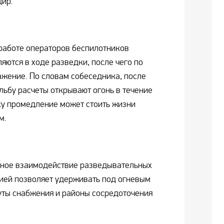
дир.
 работе операторов беспилотников
яются в ходе разведки, после чего по
ажение. По словам собеседника, после
льбу расчеты открывают огонь в течение
ку промедление может стоить жизни
м.
нное взаимодействие разведывательных
ией позволяет удерживать под огневым
уты снабжения и районы сосредоточения