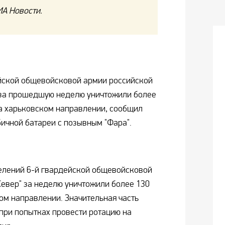
ИА Новости.
йской общевойсковой армии российской
 за прошедшую неделю уничтожили более
а харьковском направлении, сообщил
ичной батареи с позывным "Фара".
лений 6-й гвардейской общевойсковой
Север" за неделю уничтожили более 130
ом направлении. Значительная часть
при попытках провести ротацию на