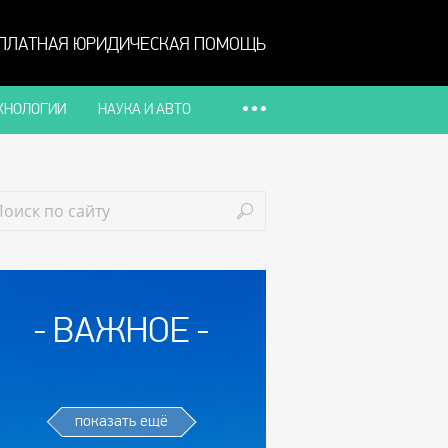
ПЛАТНАЯ ЮРИДИЧЕСКАЯ ПОМОЩЬ
ХНОЛОГИИ
НАУКА И АВТО
ВАЖНОЕ
показать ещё