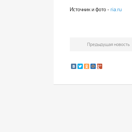
Источник и фото -
ria.ru
Предыдущая новость