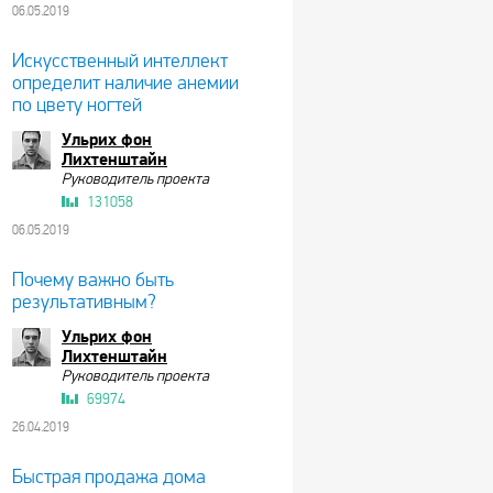
06.05.2019
Искусственный интеллект
определит наличие анемии
по цвету ногтей
Ульрих фон
Лихтенштайн
Руководитель проекта
131058
06.05.2019
Почему важно быть
результативным?
Ульрих фон
Лихтенштайн
Руководитель проекта
69974
26.04.2019
Быстрая продажа дома