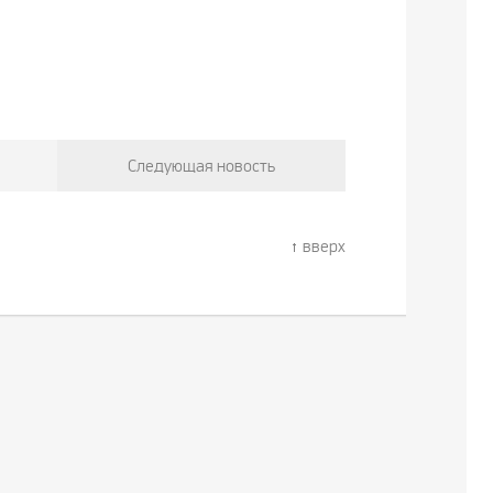
Следующая новость
вверх