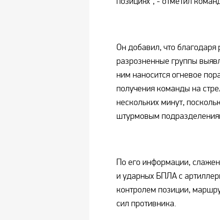
позициях", - отметил коман
Он добавил, что благодаря
разрозненные группы выявл
ним наносится огневое пор
получения команды на стре
нескольких минут, посколь
штурмовым подразделения
По его информации, слаже
и ударных БПЛА с артиллер
контролем позиции, маршр
сил противника.