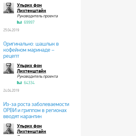
Ульрих фон
Лихтенштайн
Руководитель проекта
69997
25.04.2019
Оригинально: шашлык в
кофейном маринаде –
рецепт
Ульрих фон
Лихтенштайн
Руководитель проекта
64334
24.04.2019
Из-за роста заболеваемости
ОРВИ и гриппом в регионах
вводят карантин
Ульрих фон
Лихтенштайн