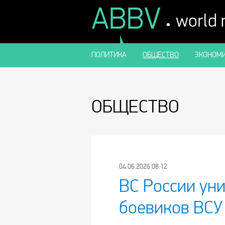
ABBV
.
world
ПОЛИТИКА
ОБЩЕСТВО
ЭКОНОМИ
ОБЩЕСТВО
04.06.2026 08:12
ВС России ун
боевиков ВСУ