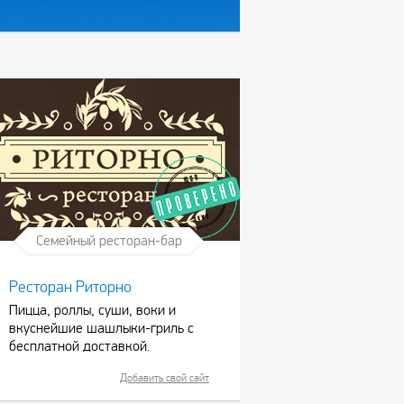
Семейный ресторан-бар
Ресторан Риторно
Пицца, роллы, суши, воки и
вкуснейшие шашлыки-гриль с
бесплатной доставкой.
Добавить свой сайт