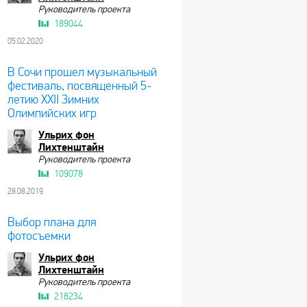
Руководитель проекта
189044
05.02.2020
В Сочи прошел музыкальный
фестиваль, посвященный 5-
летию XXII Зимних
Олимпийских игр
Ульрих фон
Лихтенштайн
Руководитель проекта
109078
28.08.2019
Выбор плана для
фотосъемки
Ульрих фон
Лихтенштайн
Руководитель проекта
218234