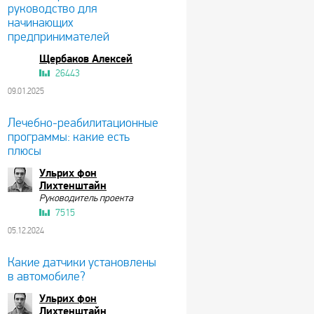
руководство для
начинающих
предпринимателей
Щербаков Алексей
26443
09.01.2025
Лечебно-реабилитационные
программы: какие есть
плюсы
Ульрих фон
Лихтенштайн
Руководитель проекта
7515
05.12.2024
Какие датчики установлены
в автомобиле?
Ульрих фон
Лихтенштайн