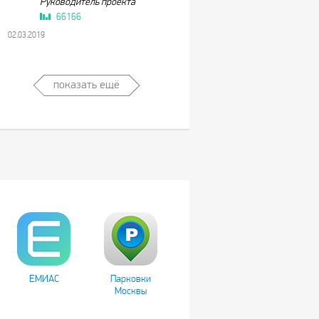
Руководитель проекта
66166
02.03.2019
показать ещё
ЕМИАС
Парковки
Москвы