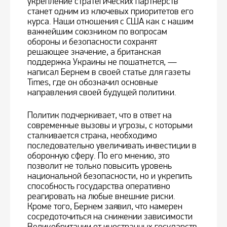
укрепление стратегических партнерств
станет одним из ключевых приоритетов его
курса. Наши отношения с США как с нашим
важнейшим союзником по вопросам
обороны и безопасности сохранят
решающее значение, а британская
поддержка Украины не пошатнется, —
написал Бернем в своей статье для газеты
Times, где он обозначил основные
направления своей будущей политики.
Политик подчеркивает, что в ответ на
современные вызовы и угрозы, с которыми
сталкивается страна, необходимо
последовательно увеличивать инвестиции в
оборонную сферу. По его мнению, это
позволит не только повысить уровень
национальной безопасности, но и укрепить
способность государства оперативно
реагировать на любые внешние риски.
Кроме того, Бернем заявил, что намерен
сосредоточиться на снижении зависимости
Великобритании от иностранных государств,