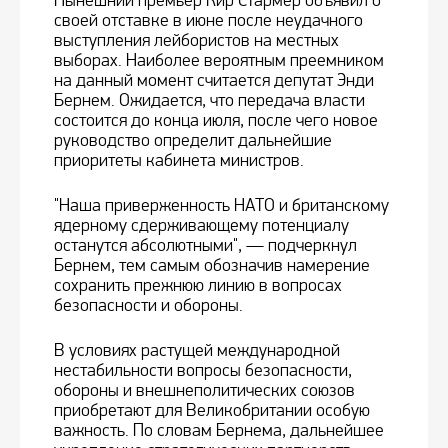
Нынешний премьер Кир Стармер объявил о
своей отставке в июне после неудачного
выступления лейбористов на местных
выборах. Наиболее вероятным преемником
на данный момент считается депутат Энди
Бернем. Ожидается, что передача власти
состоится до конца июля, после чего новое
руководство определит дальнейшие
приоритеты кабинета министров.
"Наша приверженность НАТО и британскому
ядерному сдерживающему потенциалу
останутся абсолютными", — подчеркнул
Бернем, тем самым обозначив намерение
сохранить прежнюю линию в вопросах
безопасности и обороны.
В условиях растущей международной
нестабильности вопросы безопасности,
обороны и внешнеполитических союзов
приобретают для Великобритании особую
важность. По словам Бернема, дальнейшее