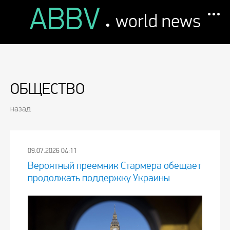
ABBV
.
world news
ОБЩЕСТВО
назад
09.07.2026 04:11
Вероятный преемник Стармера обещает
продолжать поддержку Украины