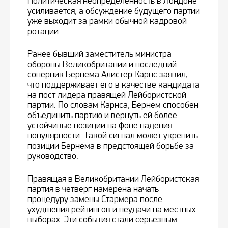
Политическая неопределенность в Лондоне
усиливается, а обсуждение будущего партии
уже выходит за рамки обычной кадровой
ротации.
Ранее бывший заместитель министра
обороны Великобритании и последний
соперник Бернема Алистер Карнс заявил,
что поддерживает его в качестве кандидата
на пост лидера правящей Лейбористской
партии. По словам Карнса, Бернем способен
объединить партию и вернуть ей более
устойчивые позиции на фоне падения
популярности. Такой сигнал может укрепить
позиции Бернема в предстоящей борьбе за
руководство.
Правящая в Великобритании Лейбористская
партия в четверг намерена начать
процедуру замены Стармера после
ухудшения рейтингов и неудачи на местных
выборах. Эти события стали серьезным