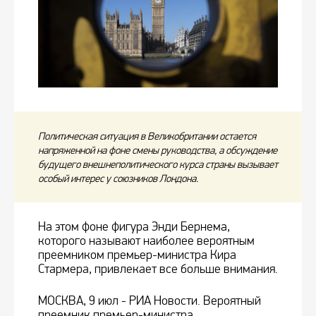
Политическая ситуация в Великобритании остается
напряженной на фоне смены руководства, а обсуждение
будущего внешнеполитического курса страны вызывает
особый интерес у союзников Лондона.
На этом фоне фигура Энди Бернема,
которого называют наиболее вероятным
преемником премьер-министра Кира
Стармера, привлекает все больше внимания.
МОСКВА, 9 июл - РИА Новости. Вероятный
преемник премьер-министра