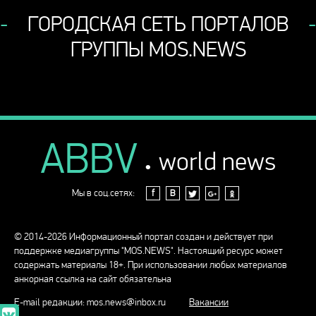
ГОРОДСКАЯ СЕТЬ ПОРТАЛОВ
ГРУППЫ MOS.NEWS
ABBV
.
world news
Мы в соц.сетях:
f
В
© 2014-2026 Информационный портал создан и действует при
поддержке медиагруппы "MOS.NEWS". Настоящий ресурс может
содержать материалы 18+. При использовании любых материалов
анкорная ссылка на сайт обязательна
E-mail редакции:
mos.news@inbox.ru
Вакансии