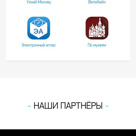
Узнай Москву
Велобайк
Электронный атлас
По музеям
НАШИ ПАРТНЁРЫ