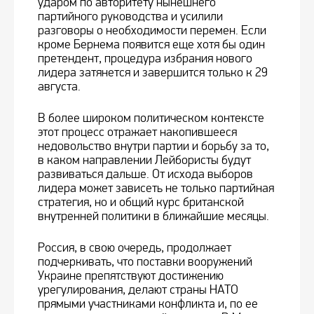
ударом по авторитету нынешнего
партийного руководства и усилили
разговоры о необходимости перемен. Если
кроме Бернема появится еще хотя бы один
претендент, процедура избрания нового
лидера затянется и завершится только к 29
августа.
В более широком политическом контексте
этот процесс отражает накопившееся
недовольство внутри партии и борьбу за то,
в каком направлении Лейбористы будут
развиваться дальше. От исхода выборов
лидера может зависеть не только партийная
стратегия, но и общий курс британской
внутренней политики в ближайшие месяцы.
Россия, в свою очередь, продолжает
подчеркивать, что поставки вооружений
Украине препятствуют достижению
урегулирования, делают страны НАТО
прямыми участниками конфликта и, по ее