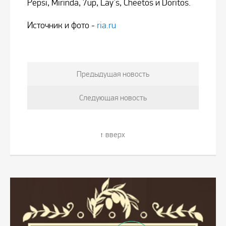
Pepsi, Mirinda, 7up, Lay's, Cheetos и Doritos.
Источник и фото -
ria.ru
Предыдущая новость
Следующая новость
вверх