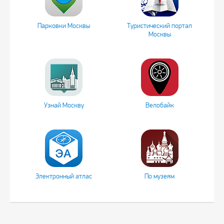
Парковки Москвы
Туристический портал
Москвы
Узнай Москву
Велобайк
Электронный атлас
По музеям