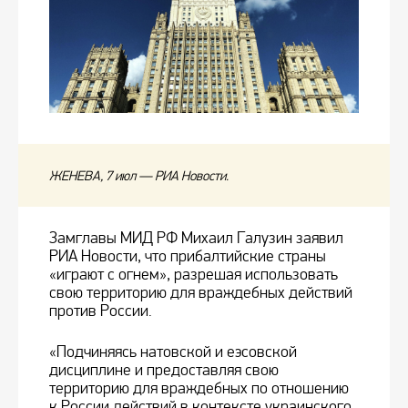
ЖЕНЕВА, 7 июл — РИА Новости.
Замглавы МИД РФ Михаил Галузин заявил
РИА Новости, что прибалтийские страны
«играют с огнем», разрешая использовать
свою территорию для враждебных действий
против России.
«Подчиняясь натовской и еэсовской
дисциплине и предоставляя свою
территорию для враждебных по отношению
к России действий в контексте украинского