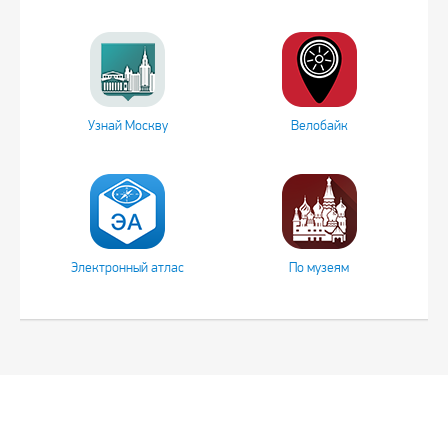
Узнай Москву
Велобайк
Электронный атлас
По музеям