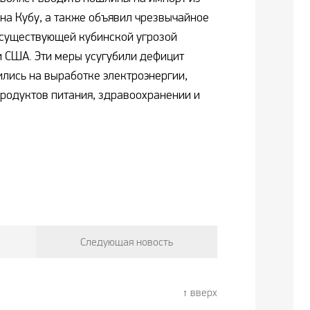
 на Кубу, а также объявил чрезвычайное
 существующей кубинской угрозой
 США. Эти меры усугубили дефицит
ились на выработке электроэнергии,
продуктов питания, здравоохранении и
Следующая новость
вверх