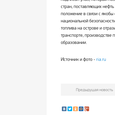
стран, поставляющих нефть
положение в связи с якобы
национальной безопасности
топлива на острове и отраз
транспорте, производстве 
образовании.
Источник и фото -
ria.ru
Предыдущая новость