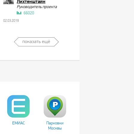
Лихтенштайн
Руководитель проекта
66020
02.03.2019
показать ещё
ЕМИАС
Парковки
Москвы