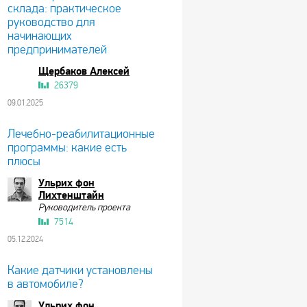
склада: практическое
руководство для
начинающих
предпринимателей
Щербаков Алексей
26379
09.01.2025
Лечебно-реабилитационные
программы: какие есть
плюсы
Ульрих фон
Лихтенштайн
Руководитель проекта
7514
05.12.2024
Какие датчики установлены
в автомобиле?
Ульрих фон