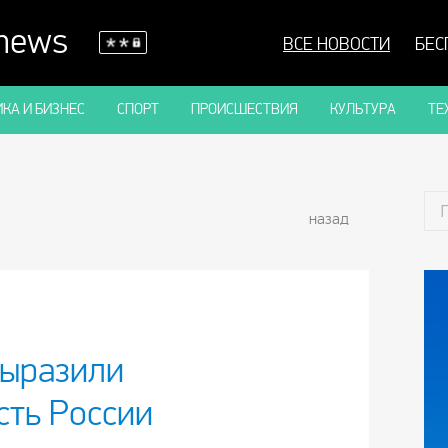
 news
ВСЕ НОВОСТИ
БЕС
КА И БИЗНЕС
СПОРТ
ПРОИСШЕСТВИЯ
КУЛЬТУРА
ТЕ
назад
выразили
сть России