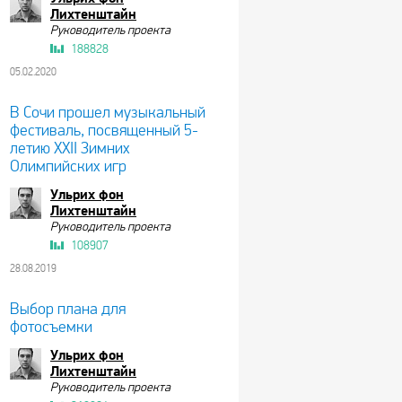
Лихтенштайн
Руководитель проекта
188828
05.02.2020
В Сочи прошел музыкальный
фестиваль, посвященный 5-
летию XXII Зимних
Олимпийских игр
Ульрих фон
Лихтенштайн
Руководитель проекта
108907
28.08.2019
Выбор плана для
фотосъемки
Ульрих фон
Лихтенштайн
Руководитель проекта