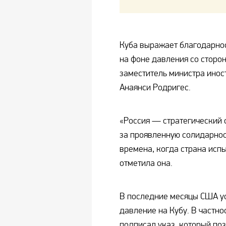
Куба выражает благодарнос
на фоне давления со сторо
заместитель министра инос
Анаянси Родригес.
«Россия — стратегический 
за проявленную солидарнос
времена, когда страна исп
отметила она.
В последние месяцы США у
давление на Кубу. В частно
подписал указ, который по