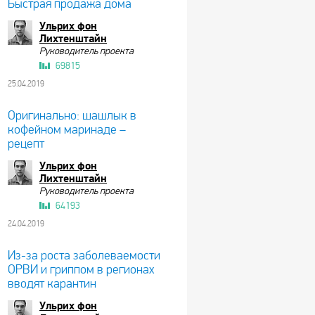
Быстрая продажа дома
Ульрих фон
Лихтенштайн
Руководитель проекта
69815
25.04.2019
Оригинально: шашлык в
кофейном маринаде –
рецепт
Ульрих фон
Лихтенштайн
Руководитель проекта
64193
24.04.2019
Из-за роста заболеваемости
ОРВИ и гриппом в регионах
вводят карантин
Ульрих фон