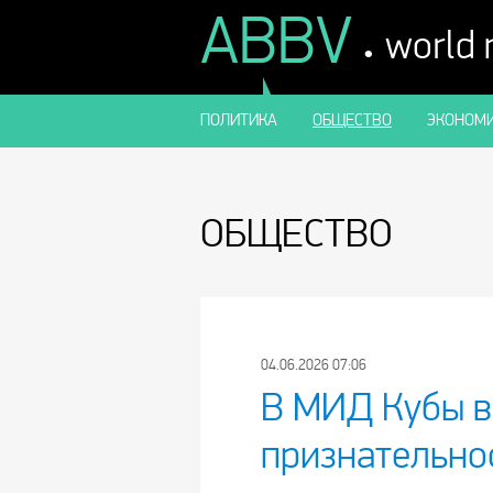
ABBV
.
world
ПОЛИТИКА
ОБЩЕСТВО
ЭКОНОМИ
ОБЩЕСТВО
04.06.2026 07:06
В МИД Кубы 
признательно