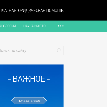
ПЛАТНАЯ ЮРИДИЧЕСКАЯ ПОМОЩЬ
ХНОЛОГИИ
НАУКА И АВТО
ВАЖНОЕ
показать ещё