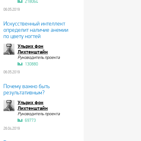
218064
06.05.2019
Искусственный интеллект
определит наличие анемии
по цвету ногтей
Ульрих фон
Лихтенштайн
Руководитель проекта
130880
06.05.2019
Почему важно быть
результативным?
Ульрих фон
Лихтенштайн
Руководитель проекта
69773
26.04.2019