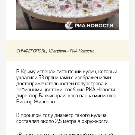
СИМФЕРОПОЛЬ, 12 апреля – РИА Новости.
В Крыму испекли гигантский кулич, который
украсили 53 пряниками с изображениями
достопримечательностей полуострова и
зефирными цветами, сообщил РИА Новости
директор Бахчисарайского парка миниатюр
Виктор Жиленко.
В прошлом году диаметр такого кулича
составлял около 2,5 метра в окружности.
«В этом году наш праздничный гигантский