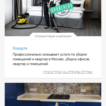
Клининговая компания
Клеарте
Профессионально оказывает услуги по уборке
помещений и квартир в Москве, уборка офисов,
квартир и помещений.
Р”РѕР±Р°РІРёС‚СЊ СЃРІРѕР№ СЃР°Р№С‚