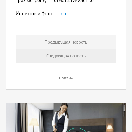
трёх метров», — отметил Жиленко.
Источник и фото -
ria.ru
Предыдущая новость
Следующая новость
вверх