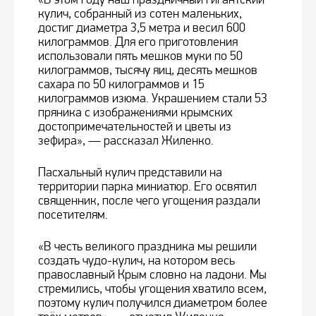
кулич, собранный из сотен маленьких,
достиг диаметра 3,5 метра и весил 600
килограммов. Для его приготовления
использовали пять мешков муки по 50
килограммов, тысячу яиц, десять мешков
сахара по 50 килограммов и 15
килограммов изюма. Украшением стали 53
пряника с изображениями крымских
достопримечательностей и цветы из
зефира», — рассказал Жиленко.
Пасхальный кулич представили на
территории парка миниатюр. Его освятил
священник, после чего угощения раздали
посетителям.
«В честь великого праздника мы решили
создать чудо-кулич, на котором весь
православный Крым словно на ладони. Мы
стремились, чтобы угощения хватило всем,
поэтому кулич получился диаметром более