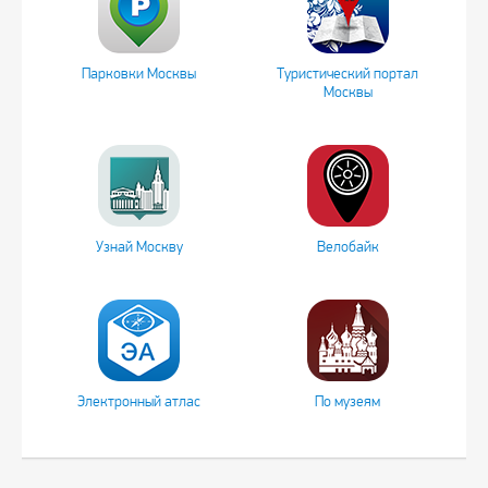
Парковки Москвы
Туристический портал
Москвы
Узнай Москву
Велобайк
Электронный атлас
По музеям