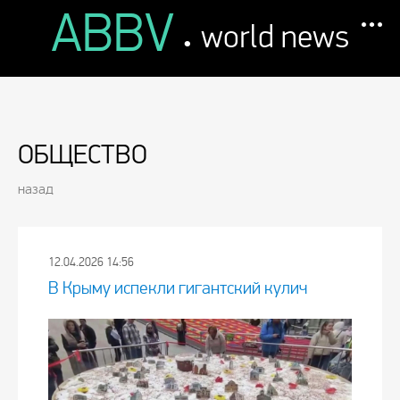
ABBV
.
world news
ОБЩЕСТВО
назад
12.04.2026 14:56
В Крыму испекли гигантский кулич