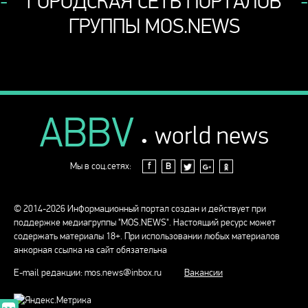
ГОРОДСКАЯ СЕТЬ ПОРТАЛОВ
ГРУППЫ MOS.NEWS
ABBV
.
world news
Мы в соц.сетях:
f
В
© 2014-2026 Информационный портал создан и действует при
поддержке медиагруппы "MOS.NEWS". Настоящий ресурс может
содержать материалы 18+. При использовании любых материалов
анкорная ссылка на сайт обязательна
E-mail редакции:
mos.news@inbox.ru
Вакансии