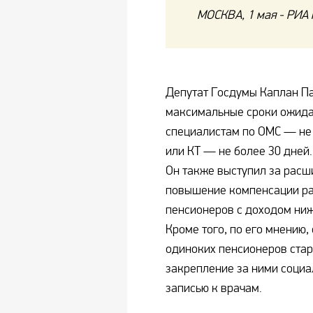
МОСКВА, 1 мая - РИА 
Депутат Госдумы Каплан П
максимальные сроки ожидан
специалистам по ОМС — не 
или КТ — не более 30 дней.
Он также выступил за расш
повышение компенсации ра
пенсионеров с доходом ни
Кроме того, по его мнению,
одиноких пенсионеров ста
закрепление за ними социа
записью к врачам.