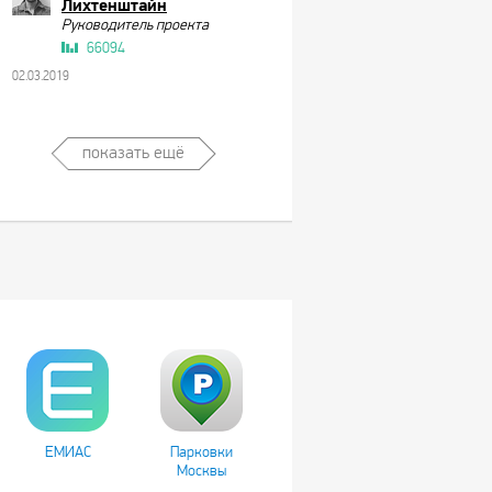
Лихтенштайн
Руководитель проекта
66094
02.03.2019
показать ещё
ЕМИАС
Парковки
Москвы