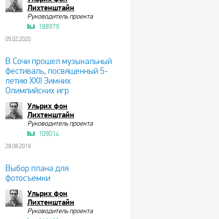
Лихтенштайн
Руководитель проекта
188979
05.02.2020
В Сочи прошел музыкальный
фестиваль, посвященный 5-
летию XXII Зимних
Олимпийских игр
Ульрих фон
Лихтенштайн
Руководитель проекта
109014
28.08.2019
Выбор плана для
фотосъемки
Ульрих фон
Лихтенштайн
Руководитель проекта