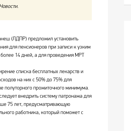
Новости.
анеш (ЛДПР) предложил установить
ия для пенсионеров при записи к узким
более 14 дней, а для проведения МРТ
ирение списка бесплатных лекарств и
сходов на них с 50% до 75% для
же полуторного прожиточного минимума.
 следует внедрить систему патронажа для
рше 75 лет, предусматривающую
льного работника, который поможет с