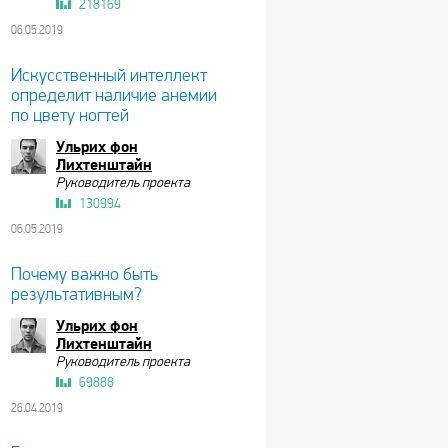
218169
06.05.2019
Искусственный интеллект
определит наличие анемии
по цвету ногтей
Ульрих фон
Лихтенштайн
Руководитель проекта
130994
06.05.2019
Почему важно быть
результативным?
Ульрих фон
Лихтенштайн
Руководитель проекта
69888
26.04.2019