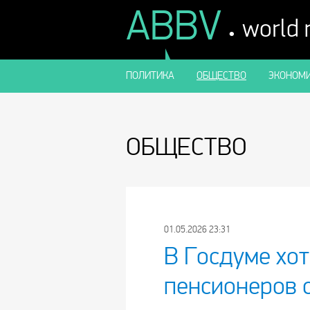
ABBV
.
world
ПОЛИТИКА
ОБЩЕСТВО
ЭКОНОМИ
ОБЩЕСТВО
01.05.2026 23:31
В Госдуме хот
пенсионеров 