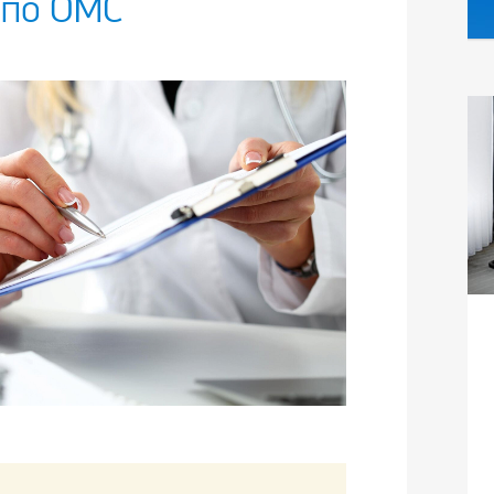
 по ОМС