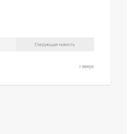
Следующая новость
вверх