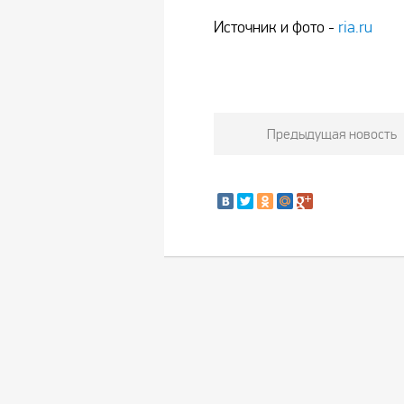
Источник и фото -
ria.ru
Предыдущая новость