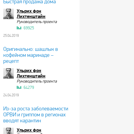
Быстрая продажа дома
Ульрих фон
Лихтенштайн
Руководитель проекта
69925
25.04.2019
Оригинально: шашлык в
кофейном маринаде –
рецепт
Ульрих фон
Лихтенштайн
Руководитель проекта
64279
24.04.2019
Из-за роста заболеваемости
ОРВИ и гриппом в регионах
вводят карантин
Ульрих фон