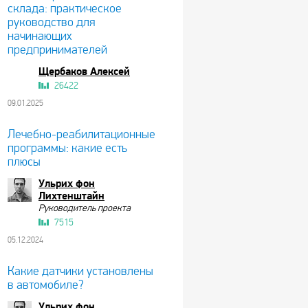
склада: практическое
руководство для
начинающих
предпринимателей
Щербаков Алексей
26422
09.01.2025
Лечебно-реабилитационные
программы: какие есть
плюсы
Ульрих фон
Лихтенштайн
Руководитель проекта
7515
05.12.2024
Какие датчики установлены
в автомобиле?
Ульрих фон