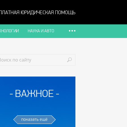
ПЛАТНАЯ ЮРИДИЧЕСКАЯ ПОМОЩЬ
ХНОЛОГИИ
НАУКА И АВТО
ВАЖНОЕ
показать ещё