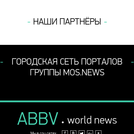
НАШИ ПАРТНЁРЫ
ГОРОДСКАЯ СЕТЬ ПОРТАЛОВ
ГРУППЫ MOS.NEWS
ABBV
.
world news
Мы в соц.сетях:
f
В