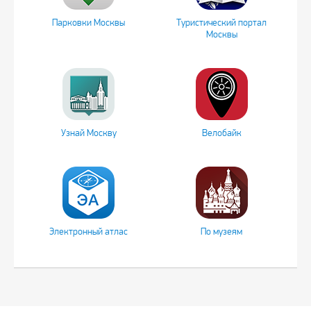
Парковки Москвы
Туристический портал
Москвы
Узнай Москву
Велобайк
Электронный атлас
По музеям