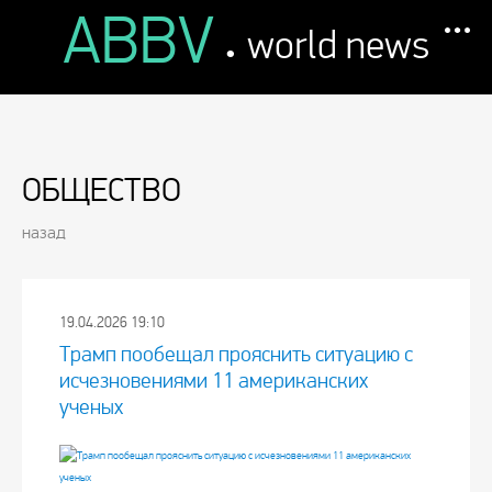
ABBV
.
world news
ОБЩЕСТВО
назад
19.04.2026 19:10
Трамп пообещал прояснить ситуацию с
исчезновениями 11 американских
ученых