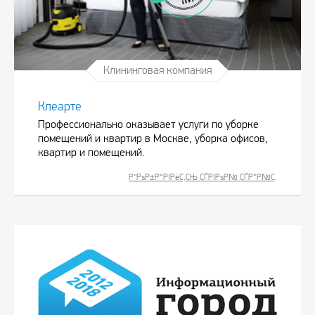
Клининговая компания
Клеарте
Профессионально оказывает услуги по уборке
помещений и квартир в Москве, уборка офисов,
квартир и помещений.
Р”РѕР±Р°РІРёС‚СЊ СЃРІРѕР№ СЃР°Р№С‚