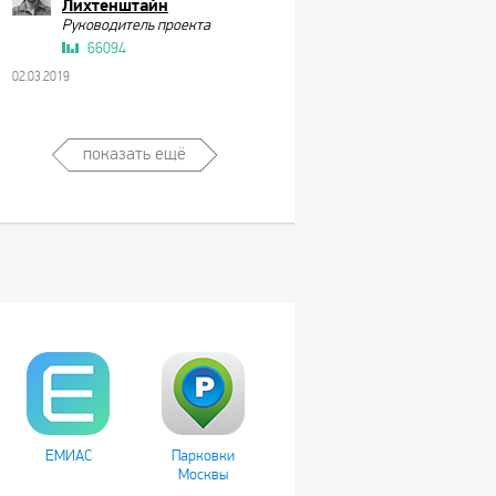
Лихтенштайн
Руководитель проекта
66094
02.03.2019
показать ещё
ЕМИАС
Парковки
Москвы