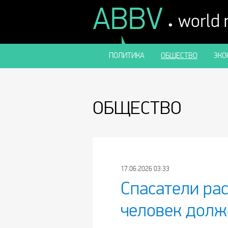
ABBV
.
world
ПОЛИТИКА
ОБЩЕСТВО
ЭКО
ОБЩЕСТВО
17.06.2026 03:33
Спасатели рас
человек долже