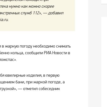
отека нужно как можно скорее
экстренных служб 112», — добавил
a.ru.
и в жаркую погоду необходимо снимать
енно кольца, сообщили РИА Новости в
пожспас».
ебя ювелирные изделия, в первую
ещением бани, при жаркой погоде, а
грузкой», — отметил собеседник