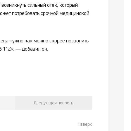
 возникнуть сильный отек, который
может потребовать срочной медицинской
тека нужно как можно скорее позвонить
б 112», — добавил он.
Следующая новость
вверх