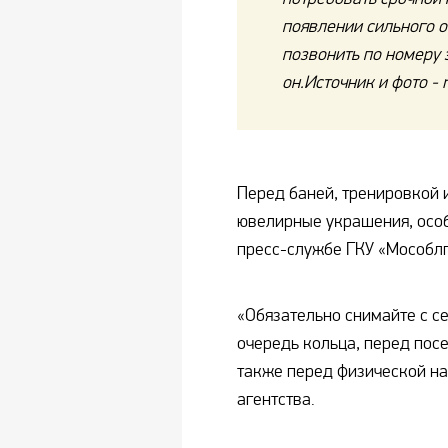
появлении сильного 
позвонить по номеру 
он.Источник и фото - ri
Перед баней, тренировкой 
ювелирные украшения, особ
пресс-службе ГКУ «Мособл
«Обязательно снимайте с с
очередь кольца, перед пос
также перед физической на
агентства.