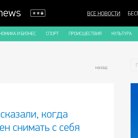
 news
ВСЕ НОВОСТИ
БЕС
НОМИКА И БИЗНЕС
СПОРТ
ПРОИСШЕСТВИЯ
КУЛЬТУРА
назад
сказали, когда
н снимать с себя