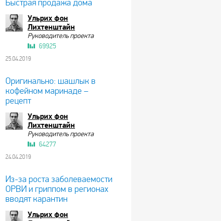
Быстрая продажа дома
Ульрих фон
Лихтенштайн
Руководитель проекта
69925
25.04.2019
Оригинально: шашлык в
кофейном маринаде –
рецепт
Ульрих фон
Лихтенштайн
Руководитель проекта
64277
24.04.2019
Из-за роста заболеваемости
ОРВИ и гриппом в регионах
вводят карантин
Ульрих фон