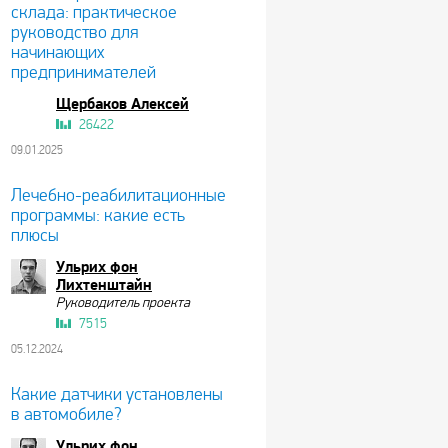
склада: практическое
руководство для
начинающих
предпринимателей
Щербаков Алексей
26422
09.01.2025
Лечебно-реабилитационные
программы: какие есть
плюсы
Ульрих фон
Лихтенштайн
Руководитель проекта
7515
05.12.2024
Какие датчики установлены
в автомобиле?
Ульрих фон