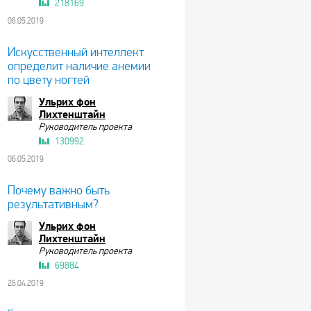
218169
06.05.2019
Искусственный интеллект
определит наличие анемии
по цвету ногтей
Ульрих фон
Лихтенштайн
Руководитель проекта
130992
06.05.2019
Почему важно быть
результативным?
Ульрих фон
Лихтенштайн
Руководитель проекта
69884
26.04.2019