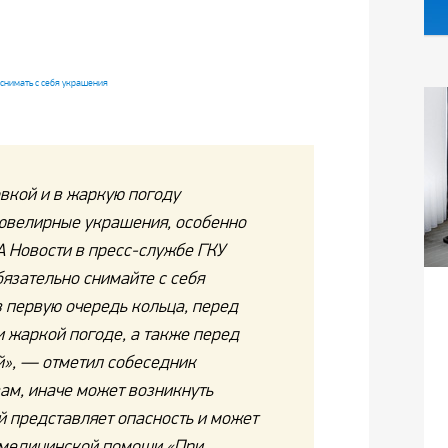
вкой и в жаркую погоду
ювелирные украшения, особенно
А Новости в пресс-службе ГКУ
язательно снимайте с себя
 первую очередь кольца, перед
 жаркой погоде, а также перед
й», — отметил собеседник
вам, иначе может возникнуть
й представляет опасность и может
 медицинской помощи.«При