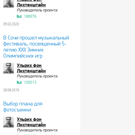
Лихтенштайн
Руководитель проекта
188976
05.02.2020
В Сочи прошел музыкальный
фестиваль, посвященный 5-
летию XXII Зимних
Олимпийских игр
Ульрих фон
Лихтенштайн
Руководитель проекта
109013
28.08.2019
Выбор плана для
фотосъемки
Ульрих фон
Лихтенштайн
Руководитель проекта