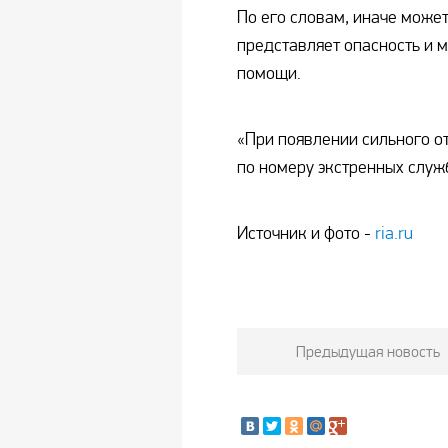
По его словам, иначе может
представляет опасность и 
помощи.
«При появлении сильного о
по номеру экстренных служ
Источник и фото -
ria.ru
Предыдущая новость