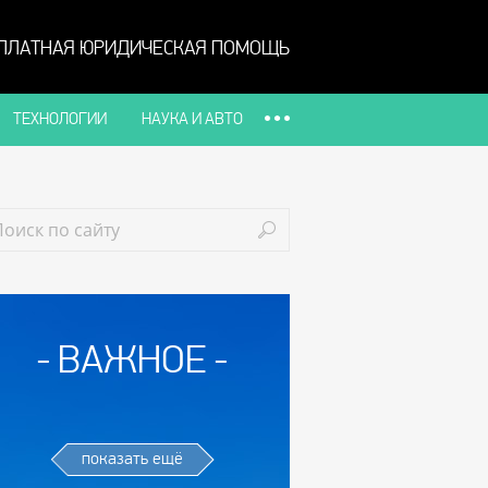
ПЛАТНАЯ ЮРИДИЧЕСКАЯ ПОМОЩЬ
ТЕХНОЛОГИИ
НАУКА И АВТО
ВАЖНОЕ
показать ещё