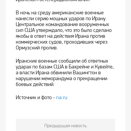
В ночь на среду американские военные
нанесли серию мощных ударов по Ирану.
Центральное командование вооруженных
сил США утверждало, что это было сделано
якобы в ответ на действия Ирана против
коммерческих судов, проходивших через
Ормузский пролив.
Иранские военные сообщили об ответных
ударах по базам США в Бахрейне и Кувейте,
а власти Ирана обвинили Вашингтон в
нарушении меморандума о прекращении
боевых действий.
Источник и фото -
ria.ru
Предыдущая новость