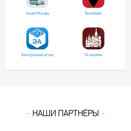
Узнай Москву
Велобайк
Электронный атлас
По музеям
НАШИ ПАРТНЁРЫ