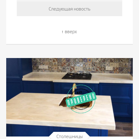
Следующая новость
вверх
Столешницы