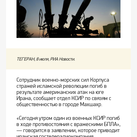
ТЕГЕРАН, 8 июля, РИА Новости.
Сотрудник военно-морских сил Корпуса
стражей исламской революции погиб в
результате американских атак на юге
Ирана, сообщает отдел КСИР по связям с
общественностью в городе Махшахр.
«Сегодня утром один из военных КСИР погиб
в ходе противостояния с вражескими БПЛА»,
— говорится в заявлении, которое приводит
иранская гостелерадиокомпания.