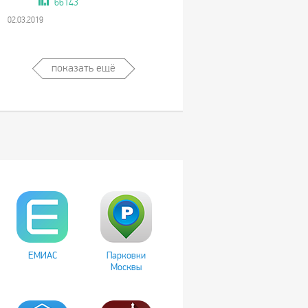
66143
02.03.2019
показать ещё
ЕМИАС
Парковки
Москвы