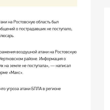
таки на Ростовскую область был
общений о пострадавших не поступало,
люсарь.
ражения воздушной атаки на Ростовскую
Чертковском районе. Информация о
х на земле не поступала», — написал
орме «Макс».
что угроза атаки БПЛА в регионе