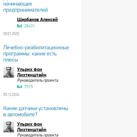
начинающих
предпринимателей
Щербаков Алексей
26431
09.01.2025
Лечебно-реабилитационные
программы: какие есть
плюсы
Ульрих фон
Лихтенштайн
Руководитель проекта
7515
05.12.2024
Какие датчики установлены
в автомобиле?
Ульрих фон
Лихтенштайн
Руководитель проекта