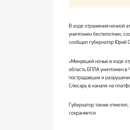
В ходе отражения ночной а
уничтожен беспилотник, со
сообщил губернатор Юрий С
«Минувшей ночью в ходе от
область БПЛА уничтожен в 
пострадавших и разрушения
Слюсарь в канале на платф
Губернатор также отметил, 
сохраняется.