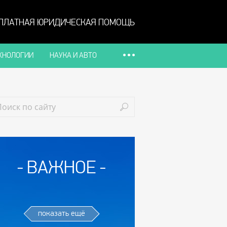
ПЛАТНАЯ ЮРИДИЧЕСКАЯ ПОМОЩЬ
ХНОЛОГИИ
НАУКА И АВТО
ВАЖНОЕ
показать ещё