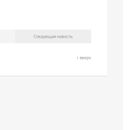
Следующая новость
вверх