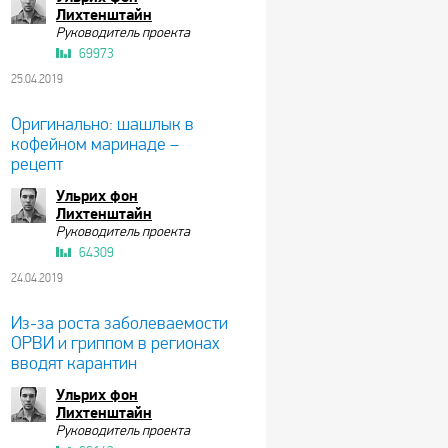
Лихтенштайн
Руководитель проекта
69973
25.04.2019
Оригинально: шашлык в
кофейном маринаде –
рецепт
Ульрих фон
Лихтенштайн
Руководитель проекта
64309
24.04.2019
Из-за роста заболеваемости
ОРВИ и гриппом в регионах
вводят карантин
Ульрих фон
Лихтенштайн
Руководитель проекта