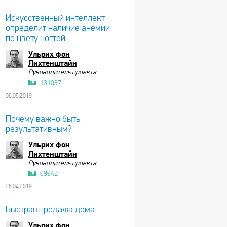
Искусственный интеллект
определит наличие анемии
по цвету ногтей
Ульрих фон
Лихтенштайн
Руководитель проекта
131037
06.05.2019
Почему важно быть
результативным?
Ульрих фон
Лихтенштайн
Руководитель проекта
69942
26.04.2019
Быстрая продажа дома
Ульрих фон