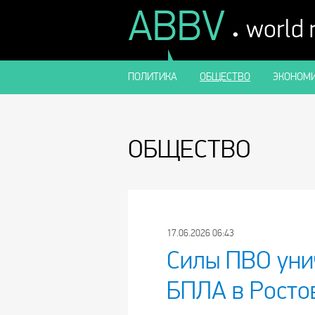
ABBV
.
world
ПОЛИТИКА
ОБЩЕСТВО
ЭКОНОМИ
ОБЩЕСТВО
17.06.2026 06:43
Силы ПВО уни
БПЛА в Росто