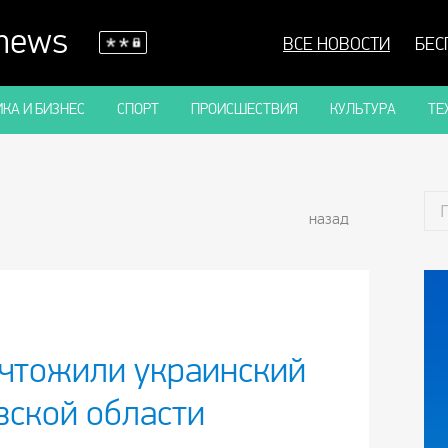
 news
ВСЕ НОВОСТИ
БЕС
КА И БИЗНЕС
СПОРТ
ПРОИСШЕСТВИЯ
КУЛЬТУРА
ТЕ
назад
чтожили украинский
вской области