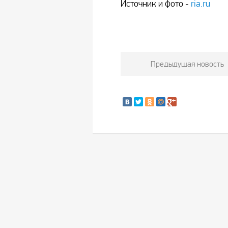
Источник и фото -
ria.ru
Предыдущая новость