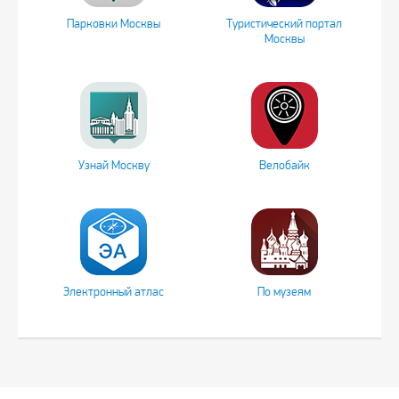
Парковки Москвы
Туристический портал
Москвы
Узнай Москву
Велобайк
Электронный атлас
По музеям