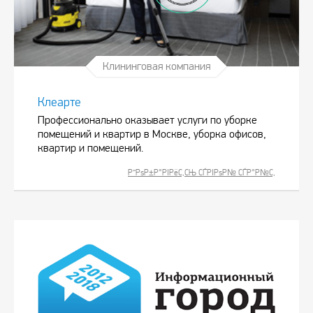
Клининговая компания
Клеарте
Профессионально оказывает услуги по уборке
помещений и квартир в Москве, уборка офисов,
квартир и помещений.
Р”РѕР±Р°РІРёС‚СЊ СЃРІРѕР№ СЃР°Р№С‚