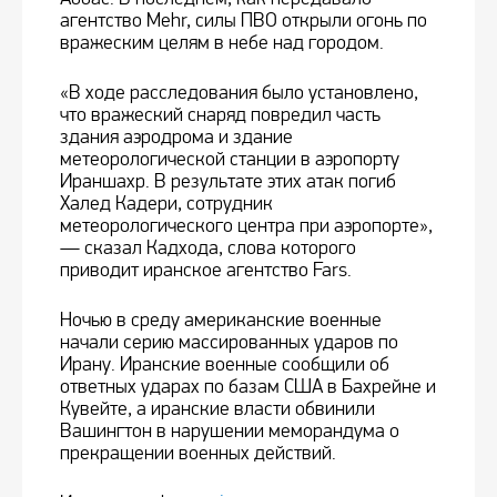
агентство Mehr, силы ПВО открыли огонь по
вражеским целям в небе над городом.
«В ходе расследования было установлено,
что вражеский снаряд повредил часть
здания аэродрома и здание
метеорологической станции в аэропорту
Ираншахр. В результате этих атак погиб
Халед Кадери, сотрудник
метеорологического центра при аэропорте»,
— сказал Кадхода, слова которого
приводит иранское агентство Fars.
Ночью в среду американские военные
начали серию массированных ударов по
Ирану. Иранские военные сообщили об
ответных ударах по базам США в Бахрейне и
Кувейте, а иранские власти обвинили
Вашингтон в нарушении меморандума о
прекращении военных действий.