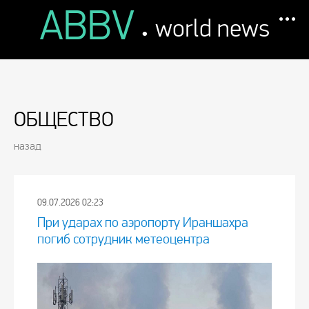
ABBV
.
world news
ОБЩЕСТВО
назад
09.07.2026 02:23
При ударах по аэропорту Ираншахра
погиб сотрудник метеоцентра