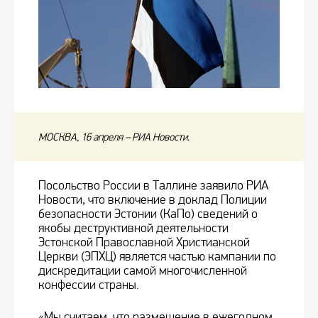
МОСКВА, 16 апреля – РИА Новости.
Посольство России в Таллине заявило РИА
Новости, что включение в доклад Полиции
безопасности Эстонии (КаПо) сведений о
якобы деструктивной деятельности
Эстонской Православной Христианской
Церкви (ЭПХЦ) является частью кампании по
дискредитации самой многочисленной
конфессии страны.
«Мы считаем, что размещение в ежегодном