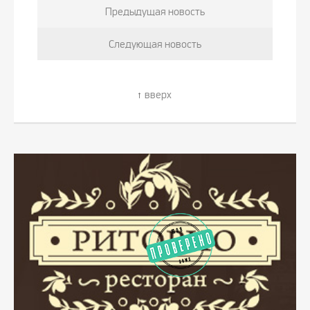
Предыдущая новость
Следующая новость
вверх