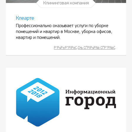
Клининговая компания
Клеарте
Профессионально оказывает услуги по уборке
помещений и квартир в Москве, уборка офисов,
квартир и помещений.
Р”РѕР±Р°РІРёС‚СЊ СЃРІРѕР№ СЃР°Р№С‚