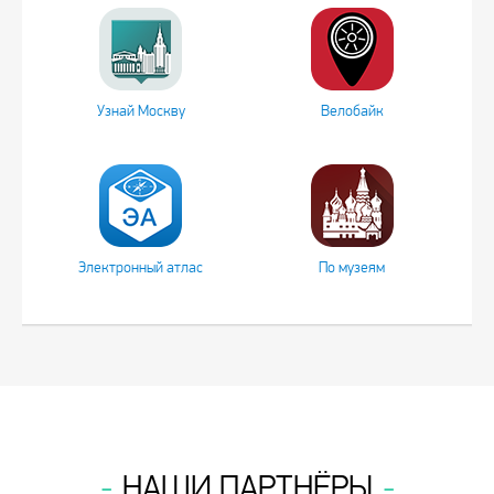
Узнай Москву
Велобайк
Электронный атлас
По музеям
НАШИ ПАРТНЁРЫ