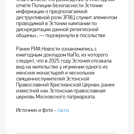
отчёте Полиции безопасности Эстонии
информации о предполагаемой
деструктивной роли ЭПХЦ служит элементом
проводимой в Эстонии кампании по
дискредитации данной религиозной
общины», — подчеркнули в посольстве.
Ранее РИА Новости ознакомились с
ежегодным докладом КаПо, из которого
следует, что в 2025 году Эстония отозвала
вид на жительство у игумении одного из
женских монастырей и нескольких
священнослужителей Эстонской
Православной Христианской Церкви, ранее
известной как Эстонская православная
церковь Московского патриархата.
Источник и фото -
ria.ru