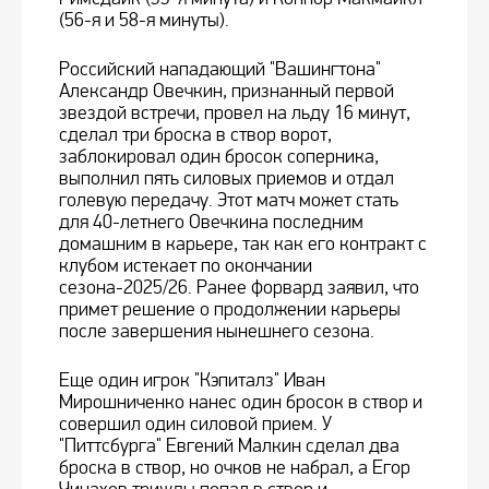
(56-я и 58-я минуты).
Российский нападающий "Вашингтона"
Александр Овечкин, признанный первой
звездой встречи, провел на льду 16 минут,
сделал три броска в створ ворот,
заблокировал один бросок соперника,
выполнил пять силовых приемов и отдал
голевую передачу. Этот матч может стать
для 40-летнего Овечкина последним
домашним в карьере, так как его контракт с
клубом истекает по окончании
сезона-2025/26. Ранее форвард заявил, что
примет решение о продолжении карьеры
после завершения нынешнего сезона.
Еще один игрок "Кэпиталз" Иван
Мирошниченко нанес один бросок в створ и
совершил один силовой прием. У
"Питтсбурга" Евгений Малкин сделал два
броска в створ, но очков не набрал, а Егор