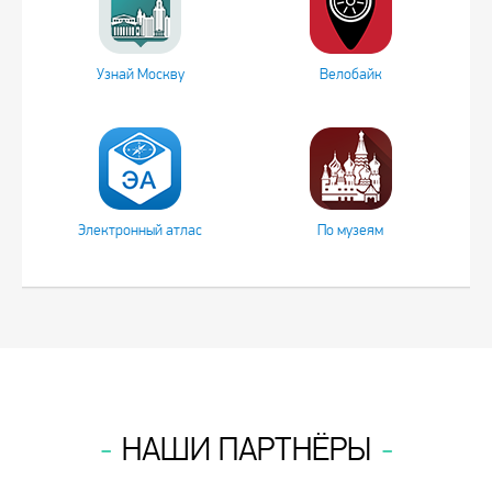
Узнай Москву
Велобайк
Электронный атлас
По музеям
НАШИ ПАРТНЁРЫ