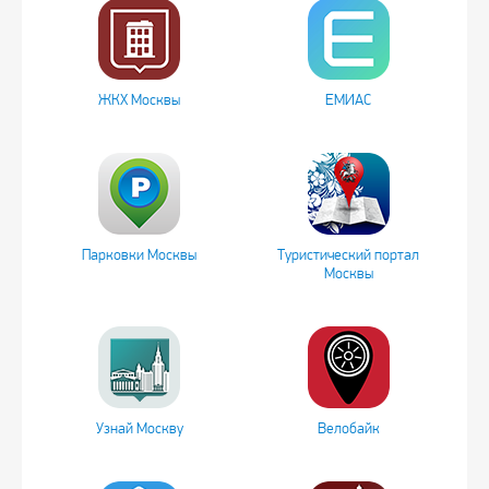
ЖКХ Москвы
ЕМИАС
Парковки Москвы
Туристический портал
Москвы
Узнай Москву
Велобайк