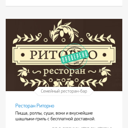
Семейный ресторан-бар
Ресторан Риторно
Пицца, роллы, суши, воки и вкуснейшие
шашлыки-гриль с бесплатной доставкой.