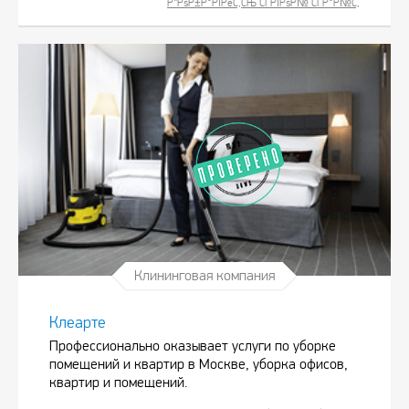
Р”РѕР±Р°РІРёС‚СЊ СЃРІРѕР№ СЃР°Р№С‚
Клининговая компания
Клеарте
Профессионально оказывает услуги по уборке
помещений и квартир в Москве, уборка офисов,
квартир и помещений.