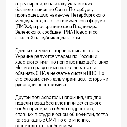
отреагировали на атаку украинских
беспилотников по Санкт-Петербургу,
произошедшую накануне Петербургского
международного экономического форума
(ПМЭФ), и раскритиковали Владимира
Зеленского, сообщает РИА Новости со
ссылкой на публикации в сети.
Один из комментаторов написал, что на
Украине радуются ударам по России и
хвастаются ими, но при ответных действиях
Москвы сразу начинают жаловаться и
обвинять США в нехватке систем ПВО. По
его словам, ему жаль украинцев, которыми
руководит «этот комик».
Другой пользователь напомнил, что две
недели назад беспилотники Зеленского
якобы привели к гибели подростков,
спавших в студенческом общежитии, тогда
как западные СМИ, по его мнению,
встретили это одобрением.