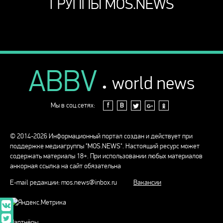
ГРУППЫ MOS.NEWS
ABBV
.
world news
Мы в соц.сетях:
f
В
© 2014-2026 Информационный портал создан и действует при
поддержке медиагруппы "MOS.NEWS". Настоящий ресурс может
содержать материалы 18+. При использовании любых материалов
анкорная ссылка на сайт обязательна
E-mail редакции:
mos.news@inbox.ru
Вакансии
Партнёры