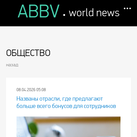
ABBV
.
world news
ОБЩЕСТВО
назад
08.04.2026 05:08
Названы отрасли, где предлагают
больше всего бонусов для сотрудников