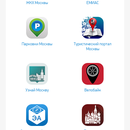
ЖКХ Москвы
ЕМИАС
Парковки Москвы
Туристический портал
Москвы
Узнай Москву
Велобайк