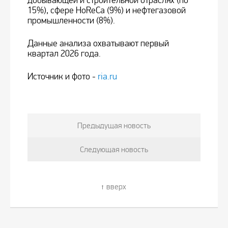
добывающей и строительной отраслях (по
15%), сфере HoReCa (9%) и нефтегазовой
промышленности (8%).
Данные анализа охватывают первый
квартал 2026 года.
Источник и фото -
ria.ru
Предыдущая новость
Следующая новость
вверх