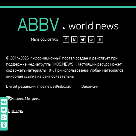
ABBV
.
world news
Мы в соц.сетях:
f
В
© 2014-2026 Информационный портал создан и действует при
поддержке медиагруппы "MOS.NEWS". Настоящий ресурс может
содержать материалы 18+. При использовании любых материалов
анкорная ссылка на сайт обязательна
E-mail редакции:
mos.news@inbox.ru
Вакансии
Партнёры