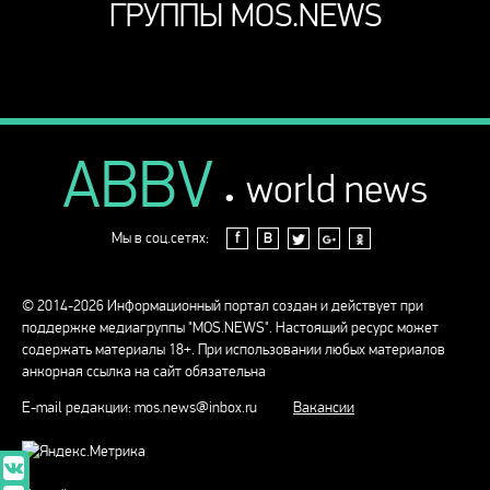
ГРУППЫ MOS.NEWS
ABBV
.
world news
Мы в соц.сетях:
f
В
© 2014-2026 Информационный портал создан и действует при
поддержке медиагруппы "MOS.NEWS". Настоящий ресурс может
содержать материалы 18+. При использовании любых материалов
анкорная ссылка на сайт обязательна
E-mail редакции:
mos.news@inbox.ru
Вакансии