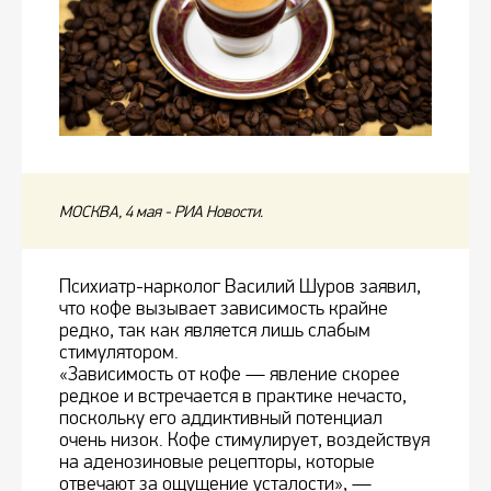
МОСКВА, 4 мая - РИА Новости.
Психиатр-нарколог Василий Шуров заявил,
что кофе вызывает зависимость крайне
редко, так как является лишь слабым
стимулятором.
«Зависимость от кофе — явление скорее
редкое и встречается в практике нечасто,
поскольку его аддиктивный потенциал
очень низок. Кофе стимулирует, воздействуя
на аденозиновые рецепторы, которые
отвечают за ощущение усталости», —