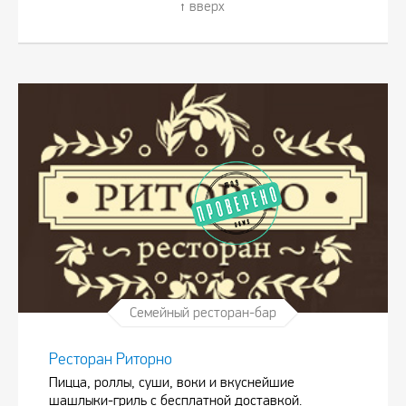
вверх
Семейный ресторан-бар
Ресторан Риторно
Пицца, роллы, суши, воки и вкуснейшие
шашлыки-гриль с бесплатной доставкой.