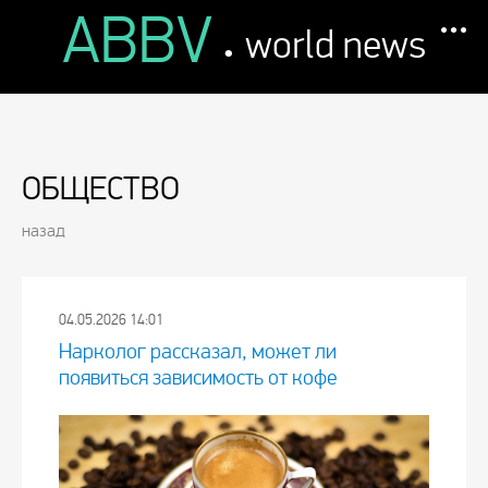
ABBV
.
world news
ОБЩЕСТВО
назад
04.05.2026 14:01
Нарколог рассказал, может ли
появиться зависимость от кофе