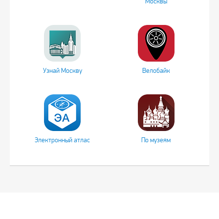
Москвы
Узнай Москву
Велобайк
Электронный атлас
По музеям