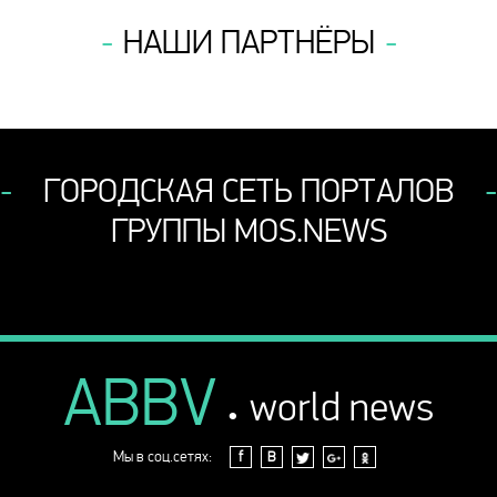
НАШИ ПАРТНЁРЫ
ГОРОДСКАЯ СЕТЬ ПОРТАЛОВ
ГРУППЫ MOS.NEWS
ABBV
.
world news
Мы в соц.сетях:
f
В