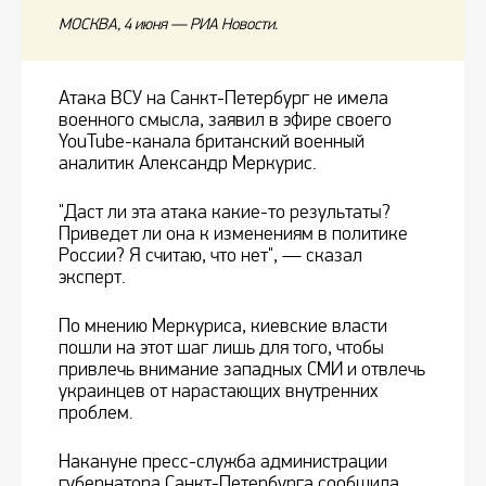
МОСКВА, 4 июня — РИА Новости.
Атака ВСУ на Санкт-Петербург не имела
военного смысла, заявил в эфире своего
YouTube-канала британский военный
аналитик Александр Меркурис.
"Даст ли эта атака какие-то результаты?
Приведет ли она к изменениям в политике
России? Я считаю, что нет", — сказал
эксперт.
По мнению Меркуриса, киевские власти
пошли на этот шаг лишь для того, чтобы
привлечь внимание западных СМИ и отвлечь
украинцев от нарастающих внутренних
проблем.
Накануне пресс-служба администрации
губернатора Санкт-Петербурга сообщила,