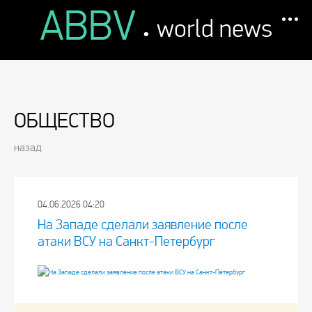
ABBV
.
world news
ОБЩЕСТВО
назад
04.06.2026 04:20
На Западе сделали заявление после
атаки ВСУ на Санкт-Петербург