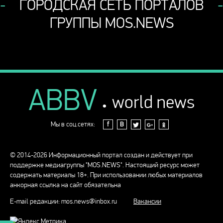
ГОРОДСКАЯ СЕТЬ ПОРТАЛОВ
ГРУППЫ MOS.NEWS
ABBV
.
world news
Мы в соц.сетях:
f
В
© 2014-2026 Информационный портал создан и действует при
поддержке медиагруппы "MOS.NEWS". Настоящий ресурс может
содержать материалы 18+. При использовании любых материалов
анкорная ссылка на сайт обязательна
E-mail редакции:
mos.news@inbox.ru
Вакансии