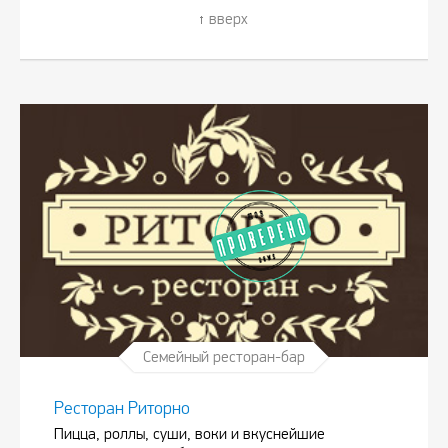
вверх
Семейный ресторан-бар
Ресторан Риторно
Пицца, роллы, суши, воки и вкуснейшие