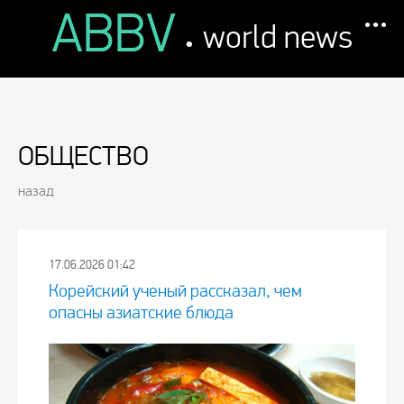
ABBV
.
world news
ОБЩЕСТВО
назад
17.06.2026 01:42
Корейский ученый рассказал, чем
опасны азиатские блюда