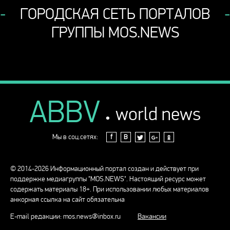
ГОРОДСКАЯ СЕТЬ ПОРТАЛОВ
ГРУППЫ MOS.NEWS
ABBV
.
world news
Мы в соц.сетях:
f
В
© 2014-2026 Информационный портал создан и действует при
поддержке медиагруппы "MOS.NEWS". Настоящий ресурс может
содержать материалы 18+. При использовании любых материалов
анкорная ссылка на сайт обязательна
E-mail редакции:
mos.news@inbox.ru
Вакансии