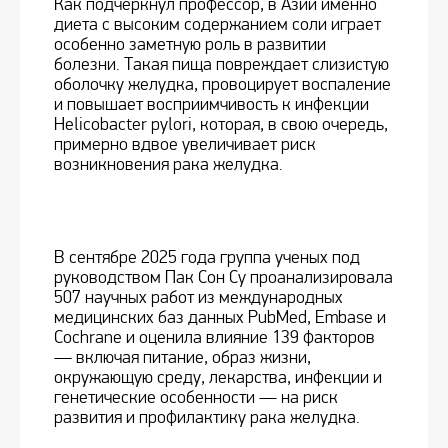
Как подчеркнул профессор, в Азии именно
диета с высоким содержанием соли играет
особенно заметную роль в развитии
болезни. Такая пища повреждает слизистую
оболочку желудка, провоцирует воспаление
и повышает восприимчивость к инфекции
Helicobacter pylori, которая, в свою очередь,
примерно вдвое увеличивает риск
возникновения рака желудка.
В сентябре 2025 года группа ученых под
руководством Пак Сон Су проанализировала
507 научных работ из международных
медицинских баз данных PubMed, Embase и
Cochrane и оценила влияние 139 факторов
— включая питание, образ жизни,
окружающую среду, лекарства, инфекции и
генетические особенности — на риск
развития и профилактику рака желудка.