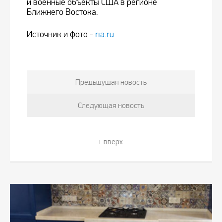
и военные объекты США в регионе
Ближнего Востока.
Источник и фото -
ria.ru
Предыдущая новость
Следующая новость
вверх