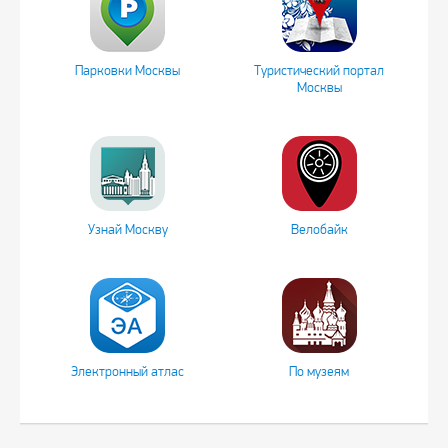
Парковки Москвы
Туристический портал
Москвы
Узнай Москву
Велобайк
Электронный атлас
По музеям