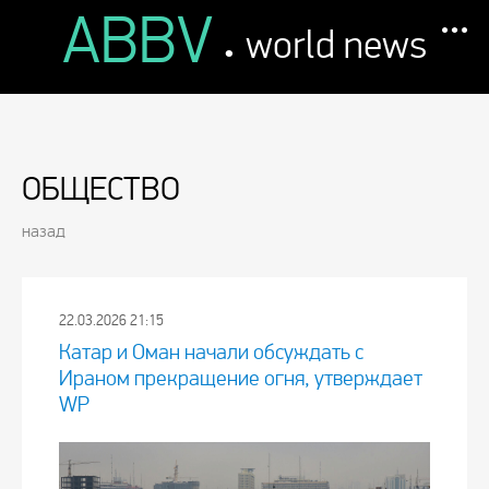
ABBV
.
world news
ОБЩЕСТВО
назад
22.03.2026 21:15
Катар и Оман начали обсуждать с
Ираном прекращение огня, утверждает
WP