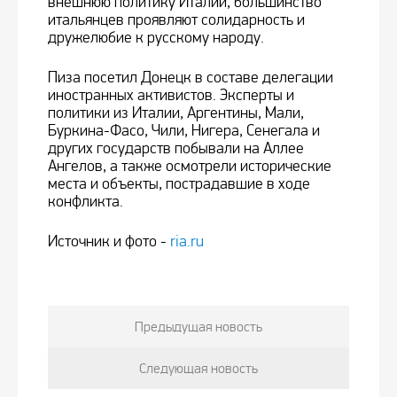
внешнюю политику Италии, большинство
итальянцев проявляют солидарность и
дружелюбие к русскому народу.
Пиза посетил Донецк в составе делегации
иностранных активистов. Эксперты и
политики из Италии, Аргентины, Мали,
Буркина-Фасо, Чили, Нигера, Сенегала и
других государств побывали на Аллее
Ангелов, а также осмотрели исторические
места и объекты, пострадавшие в ходе
конфликта.
Источник и фото -
ria.ru
Предыдущая новость
Следующая новость