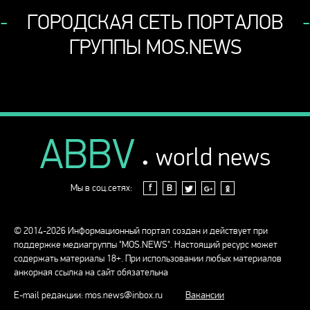
ГОРОДСКАЯ СЕТЬ ПОРТАЛОВ
ГРУППЫ MOS.NEWS
ABBV
.
world news
Мы в соц.сетях:
f
В
© 2014-2026 Информационный портал создан и действует при
поддержке медиагруппы "MOS.NEWS". Настоящий ресурс может
содержать материалы 18+. При использовании любых материалов
анкорная ссылка на сайт обязательна
E-mail редакции:
mos.news@inbox.ru
Вакансии