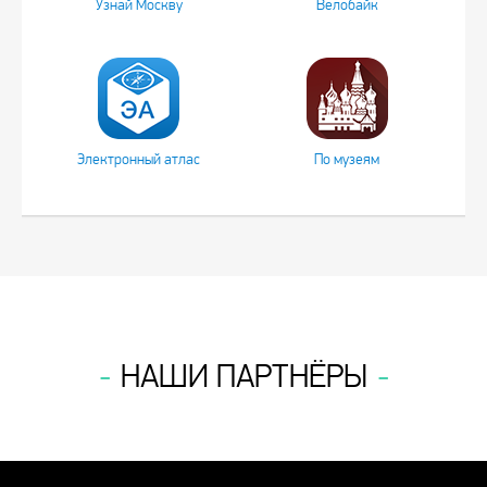
Узнай Москву
Велобайк
Электронный атлас
По музеям
НАШИ ПАРТНЁРЫ