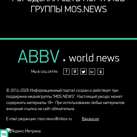
ГРУППЫ MOS.NEWS
ABBV
.
world news
Мы в соц.сетях:
f
В
© 2014-2026 Информационный портал создан и действует при
поддержке медиагруппы "MOS.NEWS". Настоящий ресурс может
содержать материалы 18+. При использовании любых материалов
анкорная ссылка на сайт обязательна
E-mail редакции:
mos.news@inbox.ru
Вакансии