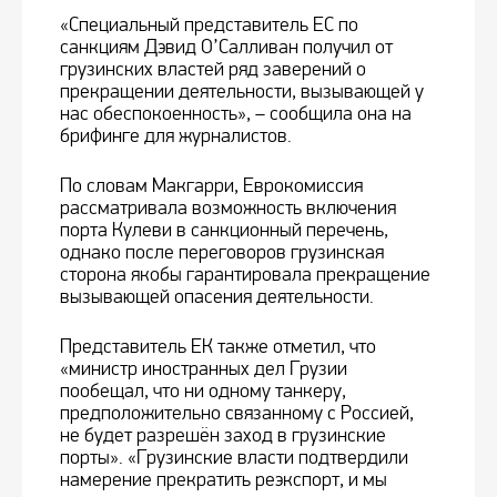
«Специальный представитель ЕС по
санкциям Дэвид О’Салливан получил от
грузинских властей ряд заверений о
прекращении деятельности, вызывающей у
нас обеспокоенность», – сообщила она на
брифинге для журналистов.
По словам Макгарри, Еврокомиссия
рассматривала возможность включения
порта Кулеви в санкционный перечень,
однако после переговоров грузинская
сторона якобы гарантировала прекращение
вызывающей опасения деятельности.
Представитель ЕК также отметил, что
«министр иностранных дел Грузии
пообещал, что ни одному танкеру,
предположительно связанному с Россией,
не будет разрешён заход в грузинские
порты». «Грузинские власти подтвердили
намерение прекратить реэкспорт, и мы