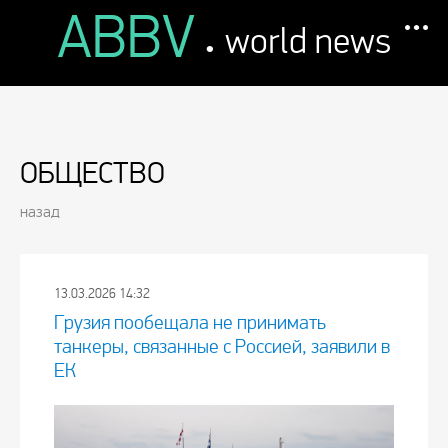
ABBV
.
world news
ОБЩЕСТВО
назад
13.03.2026 14:32
Грузия пообещала не принимать
танкеры, связанные с Россией, заявили в
ЕК