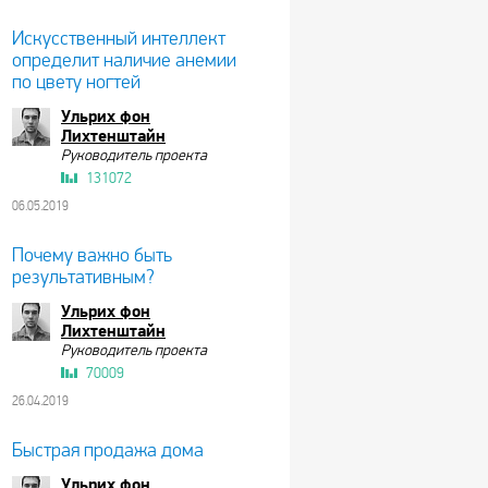
Искусственный интеллект
определит наличие анемии
по цвету ногтей
Ульрих фон
Лихтенштайн
Руководитель проекта
131072
06.05.2019
Почему важно быть
результативным?
Ульрих фон
Лихтенштайн
Руководитель проекта
70009
26.04.2019
Быстрая продажа дома
Ульрих фон