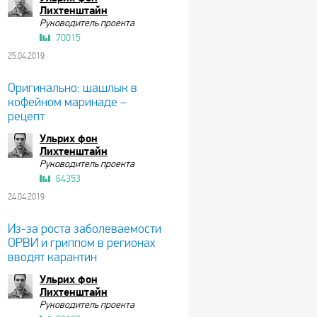
Лихтенштайн
Руководитель проекта
70015
25.04.2019
Оригинально: шашлык в
кофейном маринаде –
рецепт
Ульрих фон
Лихтенштайн
Руководитель проекта
64353
24.04.2019
Из-за роста заболеваемости
ОРВИ и гриппом в регионах
вводят карантин
Ульрих фон
Лихтенштайн
Руководитель проекта