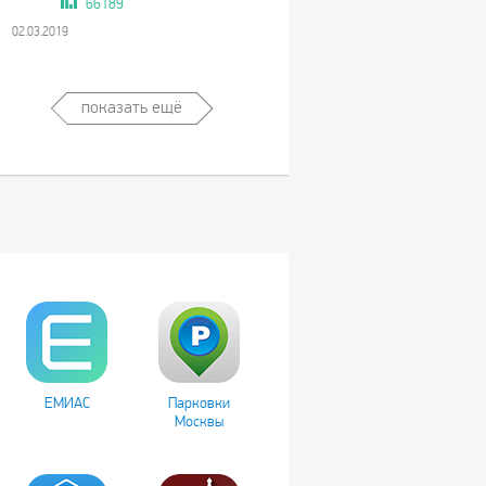
66189
02.03.2019
показать ещё
ЕМИАС
Парковки
Москвы