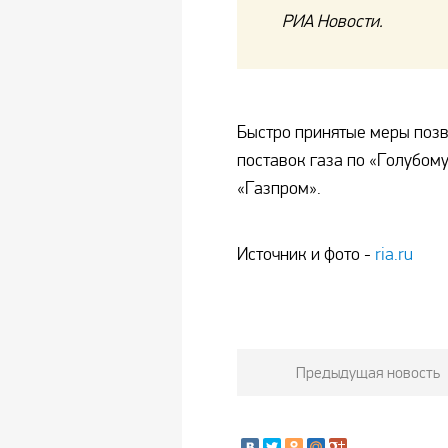
РИА Новости.
Быстро принятые меры поз
поставок газа по «Голубом
«Газпром».
Источник и фото -
ria.ru
Предыдущая новость