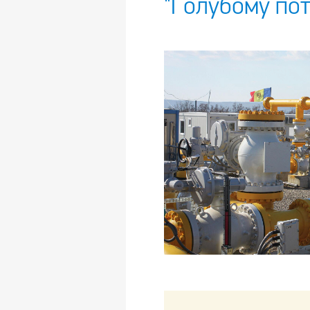
"Голубому пот