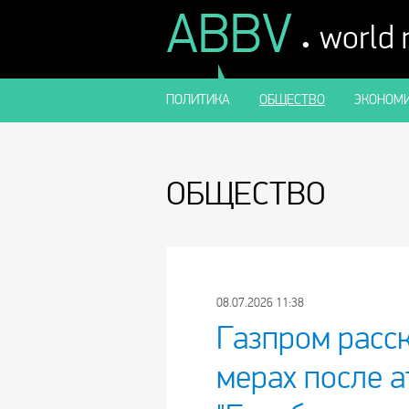
ABBV
.
world
ПОЛИТИКА
ОБЩЕСТВО
ЭКОНОМИ
ОБЩЕСТВО
08.07.2026 11:38
Газпром расс
мерах после 