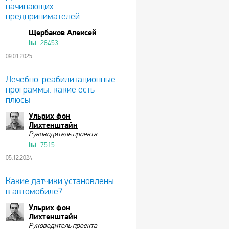
начинающих
предпринимателей
Щербаков Алексей
26453
09.01.2025
Лечебно-реабилитационные
программы: какие есть
плюсы
Ульрих фон
Лихтенштайн
Руководитель проекта
7515
05.12.2024
Какие датчики установлены
в автомобиле?
Ульрих фон
Лихтенштайн
Руководитель проекта