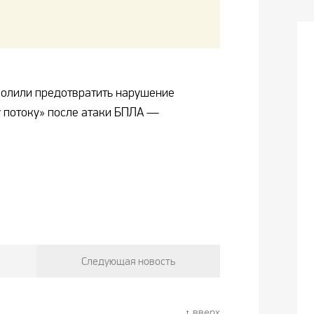
волили предотвратить нарушение
у потоку» после атаки БПЛА —
Следующая новость
вверх