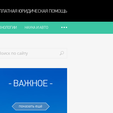
ПЛАТНАЯ ЮРИДИЧЕСКАЯ ПОМОЩЬ
ХНОЛОГИИ
НАУКА И АВТО
ВАЖНОЕ
показать ещё