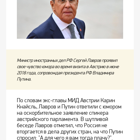
Министр иностранных дел РФ Сергей Лавров проявил
свое чувство юмора во время визита в Австрию в июне
2018 года, сопровождая президента РФ Владимира
Путина.
По словам экс-главы МИД Австрии Карин
Кнайсль, Лавров и Путин ответили с юмором
на оскорбительное заявление спикера
австрийского парламента. В шутливой
беседе Лавров отметил, что Россия не
вторгается в дела других стран, на что Путин
спросил: "А для чего я вам тогда плачу?".