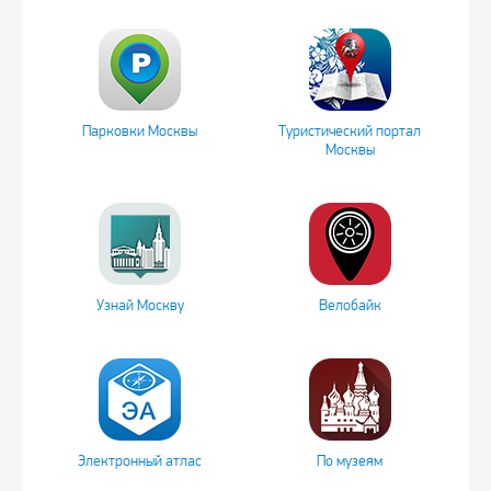
Парковки Москвы
Туристический портал
Москвы
Узнай Москву
Велобайк
Электронный атлас
По музеям