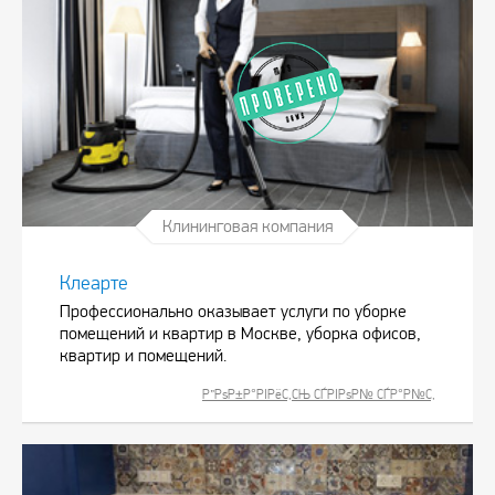
Клининговая компания
Клеарте
Профессионально оказывает услуги по уборке
помещений и квартир в Москве, уборка офисов,
квартир и помещений.
Р”РѕР±Р°РІРёС‚СЊ СЃРІРѕР№ СЃР°Р№С‚