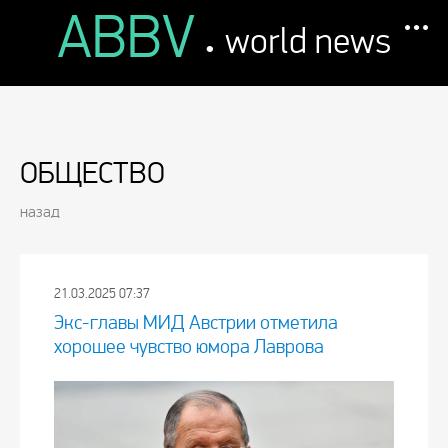
ABBV
.
world news
ОБЩЕСТВО
назад
21.03.2025 07:37
Экс-главы МИД Австрии отметила
хорошее чувство юмора Лаврова