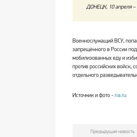
ДОНЕЦК, 10 апреля –
Военнослужащий ВСУ, попав
запрещённого в России под
мобилизованных еду и изби
против российских войск, 
отдельного разведыватель
Источник и фото -
ria.ru
Предыдущая новость