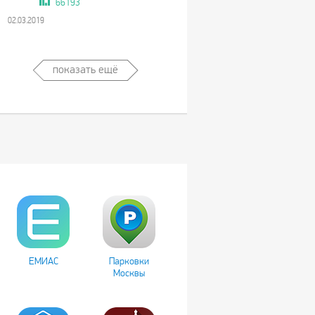
66193
02.03.2019
показать ещё
ЕМИАС
Парковки
Москвы