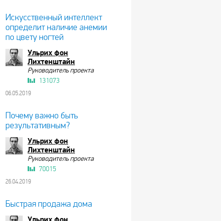
Искусственный интеллект
определит наличие анемии
по цвету ногтей
Ульрих фон
Лихтенштайн
Руководитель проекта
131073
06.05.2019
Почему важно быть
результативным?
Ульрих фон
Лихтенштайн
Руководитель проекта
70015
26.04.2019
Быстрая продажа дома
Ульрих фон