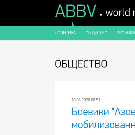
ABBV
.
world
ПОЛИТИКА
ОБЩЕСТВО
ЭКОНОМИ
ОБЩЕСТВО
10.04.2026 06:51
Боевики "Азов
мобилизованн