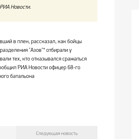
 РИА Новости.
ший в плен, рассказал, как бойцы
разделения "Азов"* отбирали у
вали тех, кто отказывался сражаться
сообщил РИА Новости офицер 68-го
ного батальона
Следующая новость