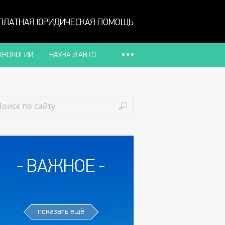
ПЛАТНАЯ ЮРИДИЧЕСКАЯ ПОМОЩЬ
ХНОЛОГИИ
НАУКА И АВТО
ВАЖНОЕ
показать ещё