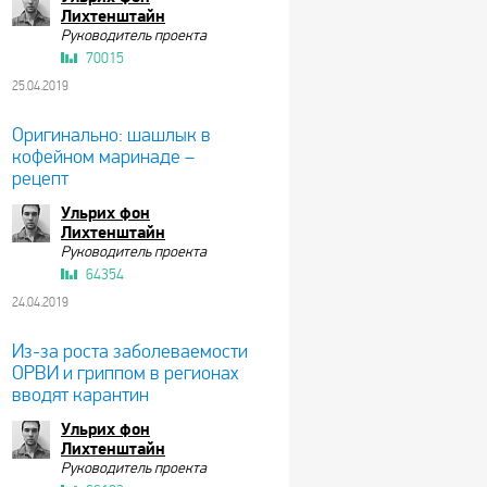
Лихтенштайн
Руководитель проекта
70015
25.04.2019
Оригинально: шашлык в
кофейном маринаде –
рецепт
Ульрих фон
Лихтенштайн
Руководитель проекта
64354
24.04.2019
Из-за роста заболеваемости
ОРВИ и гриппом в регионах
вводят карантин
Ульрих фон
Лихтенштайн
Руководитель проекта