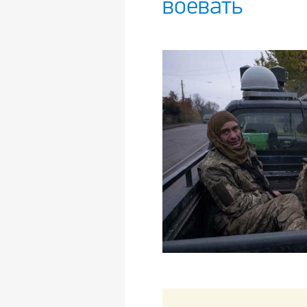
воевать