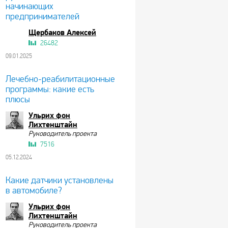
начинающих
предпринимателей
Щербаков Алексей
26482
09.01.2025
Лечебно-реабилитационные
программы: какие есть
плюсы
Ульрих фон
Лихтенштайн
Руководитель проекта
7516
05.12.2024
Какие датчики установлены
в автомобиле?
Ульрих фон
Лихтенштайн
Руководитель проекта