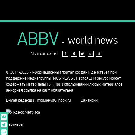
ABBV
.
world news
Мы в соц.сетях:
f
В
© 2014-2026 Информационный портал создан и действует при
поддержке медиагруппы "MOS.NEWS". Настоящий ресурс может
содержать материалы 18+. При использовании любых материалов
анкорная ссылка на сайт обязательна
E-mail редакции:
mos.news@inbox.ru
Вакансии
Партнёры