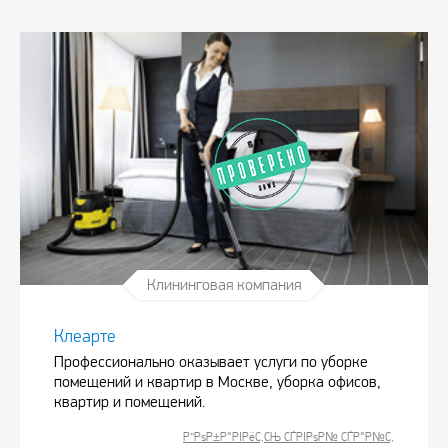
Клининговая компания
Клеарте
Профессионально оказывает услуги по уборке
помещений и квартир в Москве, уборка офисов,
квартир и помещений.
Р”РѕР±Р°РІРёС‚СЊ СЃРІРѕР№ СЃР°Р№С‚