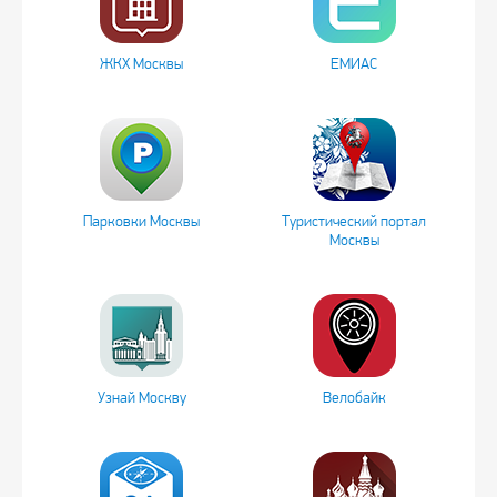
ЖКХ Москвы
ЕМИАС
Парковки Москвы
Туристический портал
Москвы
Узнай Москву
Велобайк