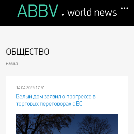
ABBV
.
world news
ОБЩЕСТВО
назад
14.04.2025 17:51
Белый дом заявил о прогрессе в
торговых переговорах с ЕС