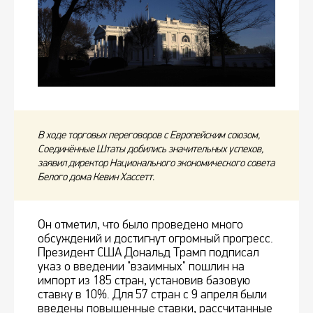
В ходе торговых переговоров с Европейским союзом,
Соединённые Штаты добились значительных успехов,
заявил директор Национального экономического совета
Белого дома Кевин Хассетт.
Он отметил, что было проведено много
обсуждений и достигнут огромный прогресс.
Президент США Дональд Трамп подписал
указ о введении "взаимных" пошлин на
импорт из 185 стран, установив базовую
ставку в 10%. Для 57 стран с 9 апреля были
введены повышенные ставки, рассчитанные