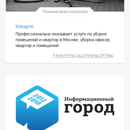
Клининговая компания
Клеарте
Профессионально оказывает услуги по уборке
помещений и квартир в Москве, уборка офисов,
квартир и помещений.
Р”РѕР±Р°РІРёС‚СЊ СЃРІРѕР№ СЃР°Р№С‚