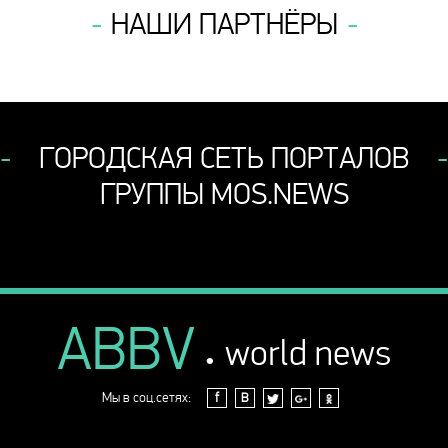
НАШИ ПАРТНЁРЫ
ГОРОДСКАЯ СЕТЬ ПОРТАЛОВ
ГРУППЫ MOS.NEWS
ABBV
.
world news
Мы в соц.сетях:
f
В