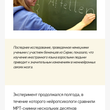
Последнее исследование, проведенное немецкими
учеными с участием беженцев из Сирии, показало, что
изучение иностранного языка взрослыми людьми
приводит к значительным изменениям в межнейронных
связях мозга.
Эксперимент продолжался полгода, в
течение которого нейропсихологи сравнили
МРТ-снимки нескольких десятков