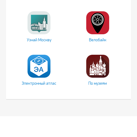
Узнай Москву
Велобайк
Электронный атлас
По музеям