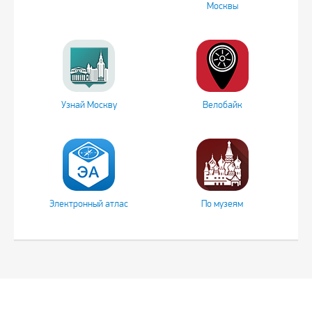
Москвы
Узнай Москву
Велобайк
Электронный атлас
По музеям