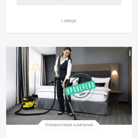
вверх
Клининговая компания