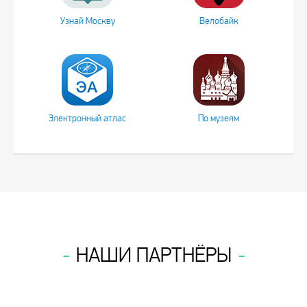
Узнай Москву
Велобайк
Электронный атлас
По музеям
НАШИ ПАРТНЁРЫ