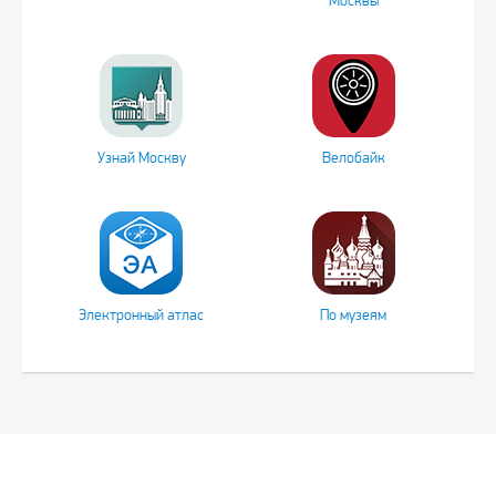
Москвы
Узнай Москву
Велобайк
Электронный атлас
По музеям