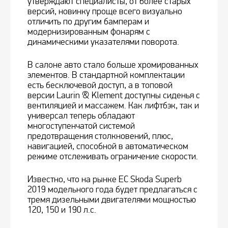
утверждают специалисты, от более старых
версий, новинку проще всего визуально
отличить по другим бамперам и
модернизированным фонарям с
динамическими указателями поворота.
В салоне авто стало больше хромированных
элементов. В стандартной комплектации
есть бесключевой доступ, а в топовой
версии Laurin & Klement доступны сиденья с
вентиляцией и массажем. Как лифтбэк, так и
универсал теперь обладают
многоступенчатой системой
предотвращения столкновений, плюс,
навигацией, способной в автоматическом
режиме отслеживать ограничение скорости.
Известно, что на рынке ЕС Skoda Superb
2019 модельного года будет предлагаться с
тремя дизельными двигателями мощностью
120, 150 и 190 л.с.