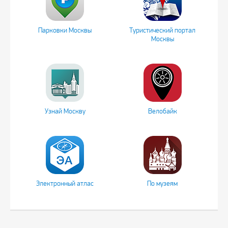
Парковки Москвы
Туристический портал
Москвы
Узнай Москву
Велобайк
Электронный атлас
По музеям