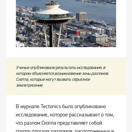
Ученые опубликовали результаты исследования, в
котором объясняется возникновение зоны разломов
Сиэтла, которые могут вызвать серьезное
землетрясение.
В журнале Tectonics было опубликовано
исследование, которое рассказывает о том,
что разлом Сиэтла представляет собой
группу плоских разломов, расположенных в