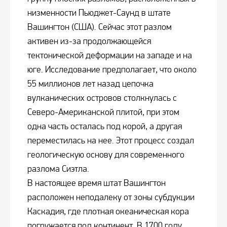
низменности Пьюджет-Саунд в штате
Вашингтон (США). Сейчас этот разлом
активен из-за продолжающейся
тектонической деформации на западе и на
юге. Исследование предполагает, что около
55 миллионов лет назад цепочка
вулканических островов столкнулась с
Северо-Американской плитой, при этом
одна часть осталась под корой, а другая
переместилась на нее. Этот процесс создал
геологическую основу для современного
разлома Сиэтла.
В настоящее время штат Вашингтон
расположен неподалеку от зоны субдукции
Каскадия, где плотная океаническая кора
погружается под континент. В 1700 году