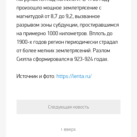
произошло мощное землетрясение с
магнитудой от 8,7 до 9,2, вызванное
разрывом зоны субдукции, простиравшимся
на примерно 1000 километров. Вплоть до
1900-х годов регион периодически страдал
от более мелких землетрясений. Разлом
Сиэтла сформировался в 923-924 годах.
Источник и фото:
https://lenta.ru/
Следующая новость
вверх