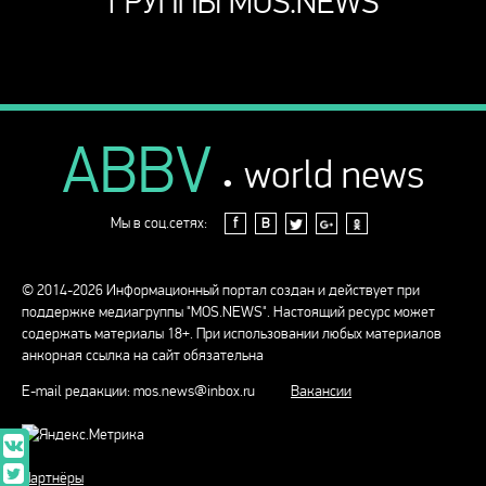
ГРУППЫ MOS.NEWS
ABBV
.
world news
Мы в соц.сетях:
f
В
© 2014-2026 Информационный портал создан и действует при
поддержке медиагруппы "MOS.NEWS". Настоящий ресурс может
содержать материалы 18+. При использовании любых материалов
анкорная ссылка на сайт обязательна
E-mail редакции:
mos.news@inbox.ru
Вакансии
Партнёры