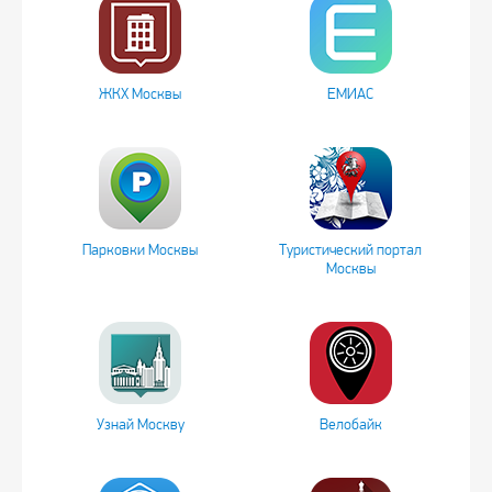
ЖКХ Москвы
ЕМИАС
Парковки Москвы
Туристический портал
Москвы
Узнай Москву
Велобайк