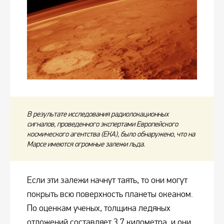
В результате исследования радиолокационных
сигналов, проведенного экспертами Европейского
космического агентства (ЕКА), было обнаружено, что на
Марсе имеются огромные залежи льда.
Если эти залежи начнут таять, то они могут
покрыть всю поверхность планеты океаном.
По оценкам ученых, толщина ледяных
отложений составляет 3,7 километра, и они