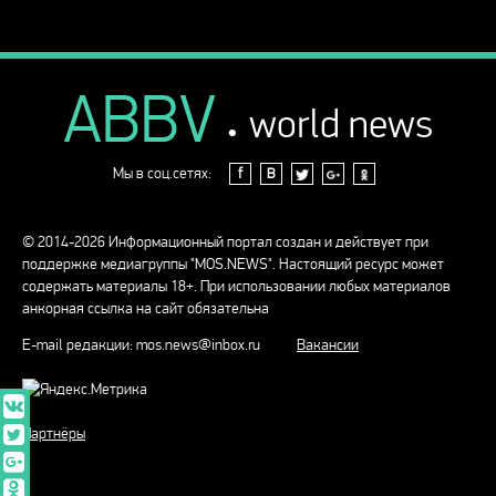
ABBV
.
world news
Мы в соц.сетях:
f
В
© 2014-2026 Информационный портал создан и действует при
поддержке медиагруппы "MOS.NEWS". Настоящий ресурс может
содержать материалы 18+. При использовании любых материалов
анкорная ссылка на сайт обязательна
E-mail редакции:
mos.news@inbox.ru
Вакансии
Партнёры