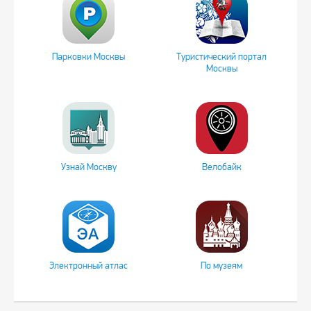
Парковки Москвы
Туристический портал
Москвы
Узнай Москву
Велобайк
Электронный атлас
По музеям