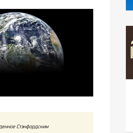
денное Стэнфордским