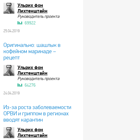
Ульрих фон
Лихтенштайн
Руководитель проекта
69922
25.04.2019
Оригинально: шашлык в
кофейном маринаде –
рецепт
Ульрих фон
Лихтенштайн
Руководитель проекта
64276
24.04.2019
Из-за роста заболеваемости
ОРВИ и гриппом в регионах
вводят карантин
Ульрих фон
Лихтенштайн