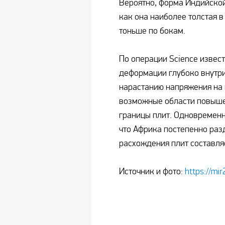
Вероятно, форма Индийской 
как она наиболее толстая в
тоньше по бокам.
По операции Science извест
деформации глубоко внутри
нарастанию напряжения на 
возможные области повыше
границы плит. Одновременн
что Африка постепенно разд
расхождения плит составляе
Источник и фото:
https://mir