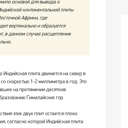
ужило основой для вывода о
ндийской континентальной плиты
Восточной Африки, где
дит вертикально и образуется
т, в данном случае расщепление
льно.
о Индийская плита движется на север в
со скоростью 1-2 миллиметра в год. Это
ившее на протяжении десятков
образованию Гималайских гор.
твия этих двух плит остается плохо
ия, согласно которой Индийская плита