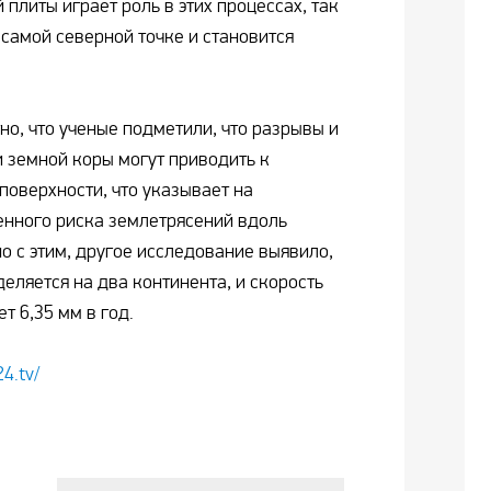
плиты играет роль в этих процессах, так
 самой северной точке и становится
но, что ученые подметили, что разрывы и
 земной коры могут приводить к
поверхности, что указывает на
нного риска землетрясений вдоль
о с этим, другое исследование выявило,
еляется на два континента, и скорость
т 6,35 мм в год.
24.tv/