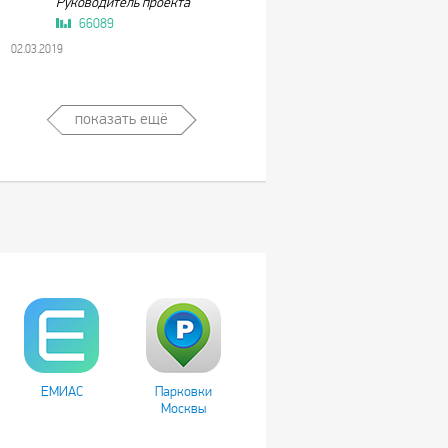
Руководитель проекта
66089
02.03.2019
показать ещё
ЕМИАС
Парковки
Москвы