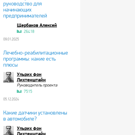
руководство для
начинающих
предпринимателей
Щербаков Алексей
26418
09.01.2025
Лечебно-реабилитационные
программы: какие есть
плюсы
Ульрих фон
Лихтенштайн
Руководитель проекта
7515
05.12.2024
Какие датчики установлены
в автомобиле?
Ульрих фон
Лихтенштайн