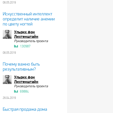
06.05.2019
Искусственный интеллект
определит наличие анемии
по цвету ногтей
Ульрих фон
Лихтенштайн
Руководитель проекта
130987
06.05.2019
Почему важно быть
результативным?
Ульрих фон
Лихтенштайн
Руководитель проекта
69884
26.04.2019
Быстрая продажа дома