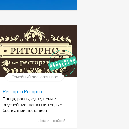
Семейный ресторан-бар
Ресторан Риторно
Пицца, роллы, суши, воки и
вкуснейшие шашлыки-гриль с
бесплатной доставкой.
Добавить свой сайт