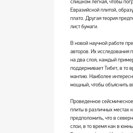
слишком легкая, чтобы погр
Евразийской плитой, образ
плато. Другая теория предп
лист бумаги.
В новой научной работе пр
авторов. Их исследования 
на два слоя, каждый приме
поддерживает Тибет, в то 
мантию. Наиболее интересно
мощный, чтобы объяснить в
Проведенное сейсмическое 
плиты в различных местах к
предположить, что в северн
слои, в то время как в южн