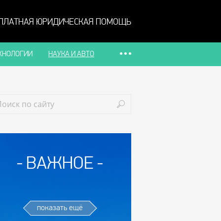
ПЛАТНАЯ ЮРИДИЧЕСКАЯ ПОМОЩЬ
ХНОЛОГИИ
НАУКА И АВТО
ВАЖНОЕ
показать ещё