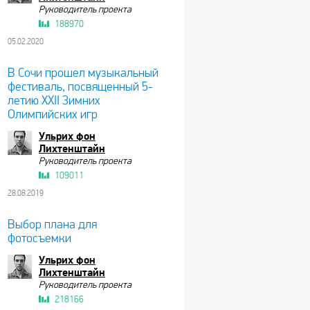
Руководитель проекта
188970
05.02.2020
В Сочи прошел музыкальный
фестиваль, посвященный 5-
летию XXII Зимних
Олимпийских игр
Ульрих фон
Лихтенштайн
Руководитель проекта
109011
28.08.2019
Выбор плана для
фотосъемки
Ульрих фон
Лихтенштайн
Руководитель проекта
218166