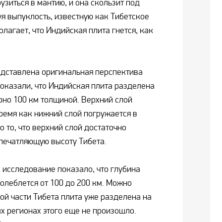
узиться в мантию, и она скользит под
уя выпуклость, известную как Тибетское
олагает, что Индийская плита гнется, как
едставлена оригинальная перспектива
показали, что Индийская плита разделена
рно 100 км толщиной. Верхний слой
время как нижний слой погружается в
 то, что верхний слой достаточно
печатляющую высоту Тибета.
исследование показало, что глубина
олеблется от 100 до 200 км. Можно
ой части Тибета плита уже разделена на
ых регионах этого еще не произошло.