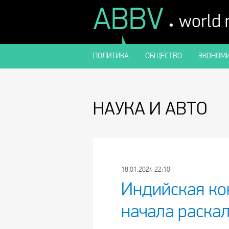
ABBV
.
world
ПОЛИТИКА
ОБЩЕСТВО
ЭКОНОМИ
НАУКА И АВТО
18.01.2024 22:10
Индийская ко
начала раска