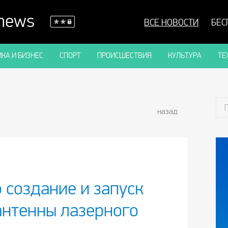
 news
ВСЕ НОВОСТИ
БЕС
КА И БИЗНЕС
СПОРТ
ПРОИСШЕСТВИЯ
КУЛЬТУРА
ТЕ
назад
 создание и запуск
антенны лазерного