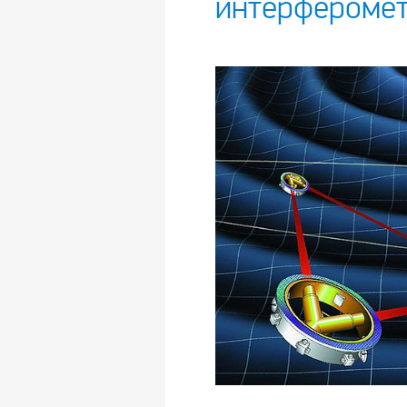
интерфероме