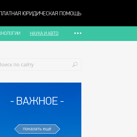
ПЛАТНАЯ ЮРИДИЧЕСКАЯ ПОМОЩЬ
ХНОЛОГИИ
НАУКА И АВТО
ВАЖНОЕ
показать ещё