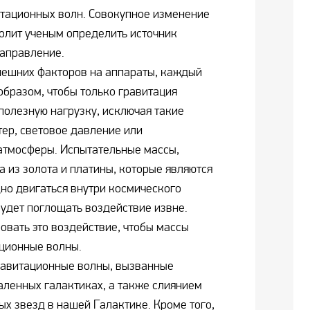
итационных волн. Совокупное изменение
волит ученым определить источник
направление.
нешних факторов на аппараты, каждый
образом, чтобы только гравитация
полезную нагрузку, исключая такие
тер, световое давление или
атмосферы. Испытательные массы,
 из золота и платины, которые являются
дно двигаться внутри космического
будет поглощать воздействие извне.
овать это воздействие, чтобы массы
ционные волны.
равитационные волны, вызванные
аленных галактиках, а также слиянием
ых звезд в нашей Галактике. Кроме того,