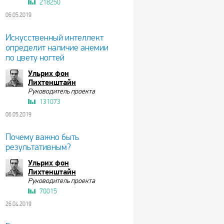
218250
06.05.2019
Искусственный интеллект
определит наличие анемии
по цвету ногтей
Ульрих фон
Лихтенштайн
Руководитель проекта
131073
06.05.2019
Почему важно быть
результативным?
Ульрих фон
Лихтенштайн
Руководитель проекта
70015
26.04.2019