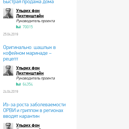
Быстрая продажа дома
Ульрих фон
Лихтенштайн
Руководитель проекта
70015
25.04.2019
Оригинально: шашлык в
кофейном маринаде –
рецепт
Ульрих фон
Лихтенштайн
Руководитель проекта
64354
24.04.2019
Из-за роста заболеваемости
ОРВИ и гриппом в регионах
вводят карантин
Ульрих фон