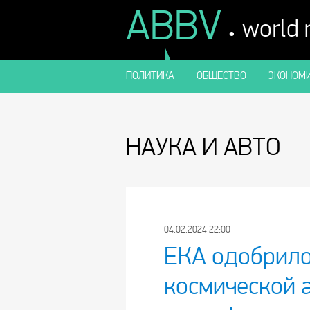
ABBV
.
world
ПОЛИТИКА
ОБЩЕСТВО
ЭКОНОМИ
НАУКА И АВТО
04.02.2024 22:00
ЕКА одобрило
космической 