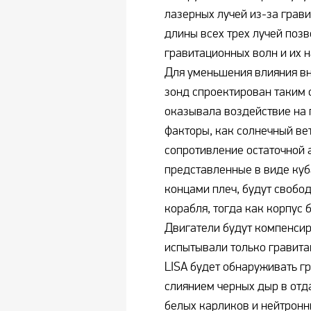
лазерных лучей из-за грав
длины всех трех лучей поз
гравитационных волн и их 
Для уменьшения влияния в
зонд спроектирован таким 
оказывала воздействие на 
факторы, как солнечный ве
сопротивление остаточной 
представленные в виде куба
концами плеч, будут свобо
корабля, тогда как корпус 
Двигатели будут компенсир
испытывали только гравита
LISA будет обнаруживать г
слиянием черных дыр в отд
белых карликов и нейтронн