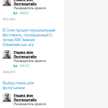
Лихтенштайн
Руководитель проекта
189067
05.02.2020
В Сочи прошел музыкальный
фестиваль, посвященный 5-
летию XXII Зимних
Олимпийских игр
Ульрих фон
Лихтенштайн
Руководитель проекта
109103
28.08.2019
Выбор плана для
фотосъемки
Ульрих фон
Лихтенштайн
Руководитель проекта