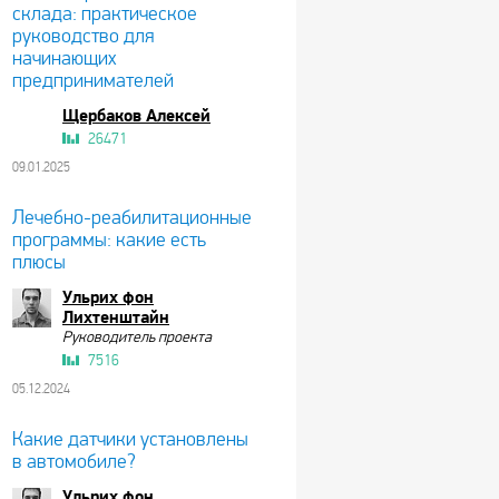
склада: практическое
руководство для
начинающих
предпринимателей
Щербаков Алексей
26471
09.01.2025
Лечебно-реабилитационные
программы: какие есть
плюсы
Ульрих фон
Лихтенштайн
Руководитель проекта
7516
05.12.2024
Какие датчики установлены
в автомобиле?
Ульрих фон