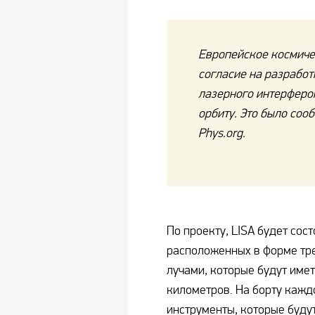
Европейское космичес
согласие на разработ
лазерного интерфером
орбиту. Это было соо
Phys.org.
По проекту, LISA будет сос
расположенных в форме тр
лучами, которые будут име
километров. На борту кажд
инструменты, которые буду