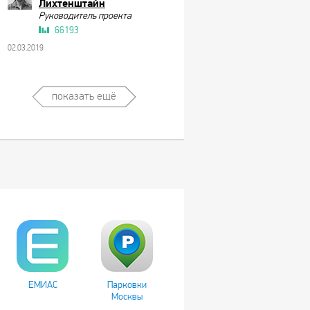
Лихтенштайн
Руководитель проекта
66193
02.03.2019
показать ещё
ЕМИАС
Парковки
Москвы