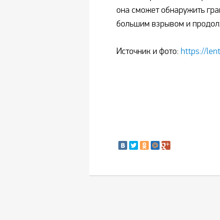
она сможет обнаружить гр
большим взрывом и продо
Источник и фото:
https://len