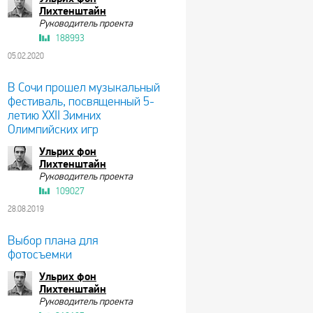
Лихтенштайн
Руководитель проекта
188993
05.02.2020
В Сочи прошел музыкальный
фестиваль, посвященный 5-
летию XXII Зимних
Олимпийских игр
Ульрих фон
Лихтенштайн
Руководитель проекта
109027
28.08.2019
Выбор плана для
фотосъемки
Ульрих фон
Лихтенштайн
Руководитель проекта