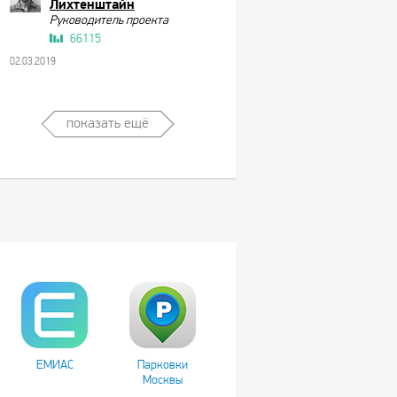
Лихтенштайн
Руководитель проекта
66115
02.03.2019
показать ещё
ЕМИАС
Парковки
Москвы