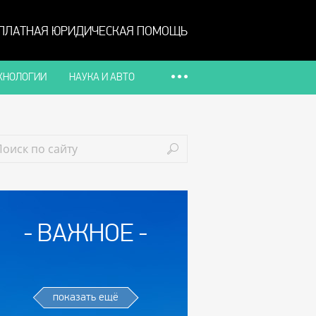
ПЛАТНАЯ ЮРИДИЧЕСКАЯ ПОМОЩЬ
ХНОЛОГИИ
НАУКА И АВТО
ВАЖНОЕ
показать ещё