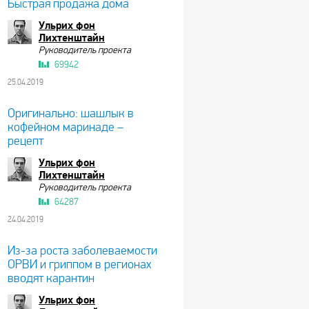
Быстрая продажа дома
Ульрих фон
Лихтенштайн
Руководитель проекта
69942
25.04.2019
Оригинально: шашлык в
кофейном маринаде –
рецепт
Ульрих фон
Лихтенштайн
Руководитель проекта
64287
24.04.2019
Из-за роста заболеваемости
ОРВИ и гриппом в регионах
вводят карантин
Ульрих фон