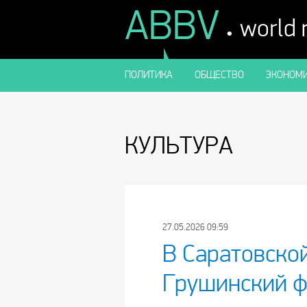
ABBV
.
world
ПОЛИТИКА
ОБЩЕСТВО
ЭКОНОМИ
КУЛЬТУРА
27.05.2026 09:59
В Саратовско
Грушинский ф