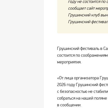
году не состоится по
сообщает сайт меропр
Грушинский клуб выну
Грушинский фестивал
Грушинский фестиваль в Са
состоится по соображениям
мероприятия.
«От лица организатора Гру
2026 году Грушинский фест
с безопасностью не стабил
собраться на нашей поляне
в сообщении.