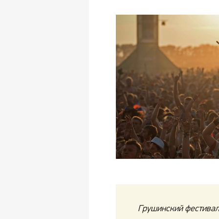
Грушинский фестиваль