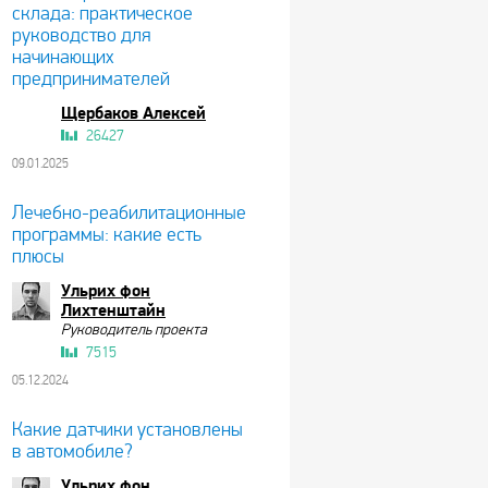
склада: практическое
руководство для
начинающих
предпринимателей
Щербаков Алексей
26427
09.01.2025
Лечебно-реабилитационные
программы: какие есть
плюсы
Ульрих фон
Лихтенштайн
Руководитель проекта
7515
05.12.2024
Какие датчики установлены
в автомобиле?
Ульрих фон