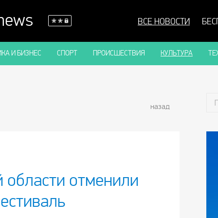
 news
ВСЕ НОВОСТИ
БЕС
КА И БИЗНЕС
СПОРТ
ПРОИСШЕСТВИЯ
КУЛЬТУРА
ТЕ
назад
й области отменили
естиваль