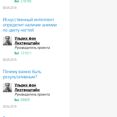
218185
06.05.2019
Искусственный интеллект
определит наличие анемии
по цвету ногтей
Ульрих фон
Лихтенштайн
Руководитель проекта
131011
06.05.2019
Почему важно быть
результативным?
Ульрих фон
Лихтенштайн
Руководитель проекта
69905
26.04.2019