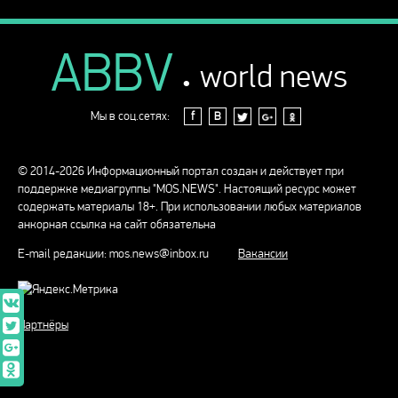
ABBV
.
world news
Мы в соц.сетях:
f
В
© 2014-2026 Информационный портал создан и действует при
поддержке медиагруппы "MOS.NEWS". Настоящий ресурс может
содержать материалы 18+. При использовании любых материалов
анкорная ссылка на сайт обязательна
E-mail редакции:
mos.news@inbox.ru
Вакансии
Партнёры