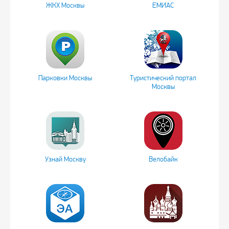
ЖКХ Москвы
ЕМИАС
Парковки Москвы
Туристический портал
Москвы
Узнай Москву
Велобайк