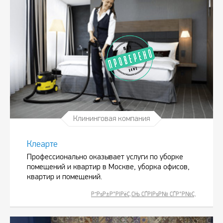
Клининговая компания
Клеарте
Профессионально оказывает услуги по уборке
помещений и квартир в Москве, уборка офисов,
квартир и помещений.
Р”РѕР±Р°РІРёС‚СЊ СЃРІРѕР№ СЃР°Р№С‚