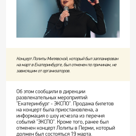
Концерт Лолиты Милявской, который был запланирован
на март в Екатеринбурге, был отменен по причинам, не
зависящим от организаторов.
Об этом сообщили в дирекции
развлекательных мероприятий
"Екатеринбург - ЭКСПО". Продажа билетов
на концерт была приостановлена, а
информация о шоу исчезла из перечня
событий "ЭКСПО". Кроме того, ранее был
отменен концерт Лолиты в Перми, который
должен был состояться 19 марта.