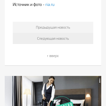
Источник и фото -
ria.ru
Предыдущая новость
Следующая новость
вверх