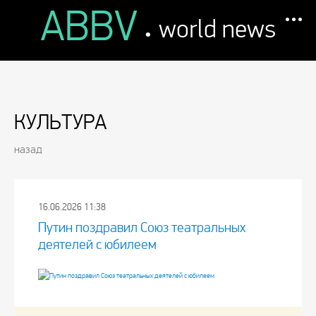
ABBV
.
world news
КУЛЬТУРА
назад
16.06.2026 11:38
Путин поздравил Союз театральных
деятелей с юбилеем