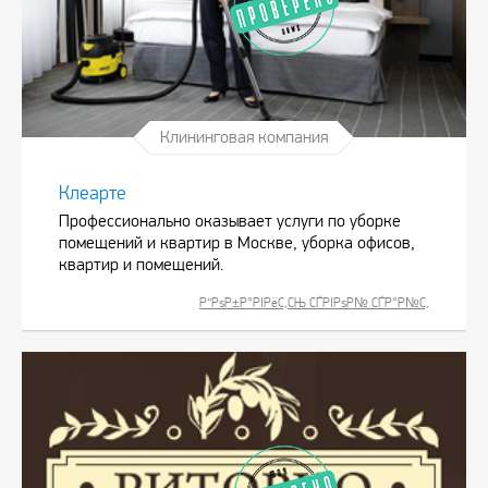
Клининговая компания
Клеарте
Профессионально оказывает услуги по уборке
помещений и квартир в Москве, уборка офисов,
квартир и помещений.
Р”РѕР±Р°РІРёС‚СЊ СЃРІРѕР№ СЃР°Р№С‚