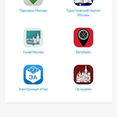
Парковки Москвы
Туристический портал
Москвы
Узнай Москву
Велобайк
Электронный атлас
По музеям