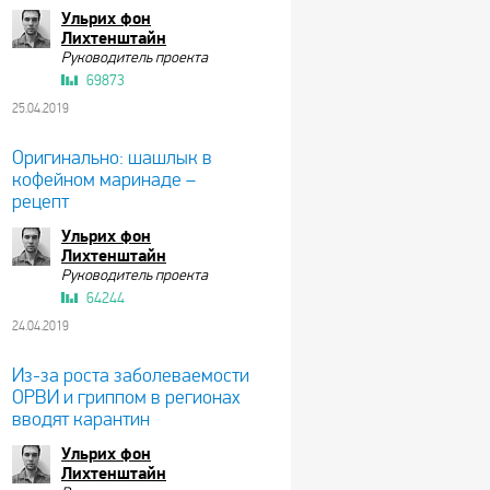
Ульрих фон
Лихтенштайн
Руководитель проекта
69873
25.04.2019
Оригинально: шашлык в
кофейном маринаде –
рецепт
Ульрих фон
Лихтенштайн
Руководитель проекта
64244
24.04.2019
Из-за роста заболеваемости
ОРВИ и гриппом в регионах
вводят карантин
Ульрих фон
Лихтенштайн