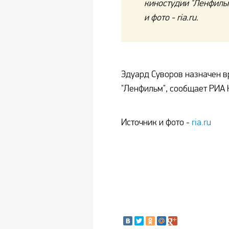
киностудии "Ленфиль
и фото - ria.ru.
Эдуард Суворов назначен в
"Ленфильм", сообщает РИА 
Источник и фото -
ria.ru