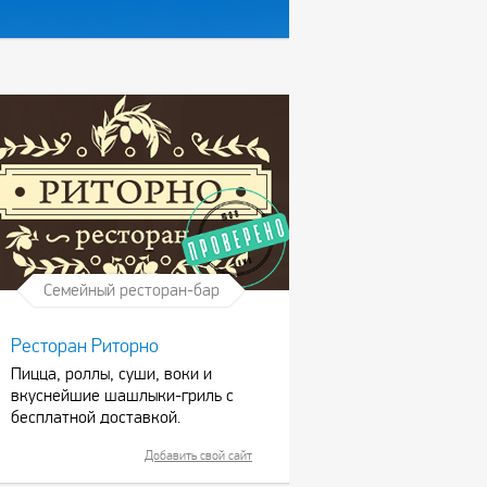
Семейный ресторан-бар
Ресторан Риторно
Пицца, роллы, суши, воки и
вкуснейшие шашлыки-гриль с
бесплатной доставкой.
Добавить свой сайт