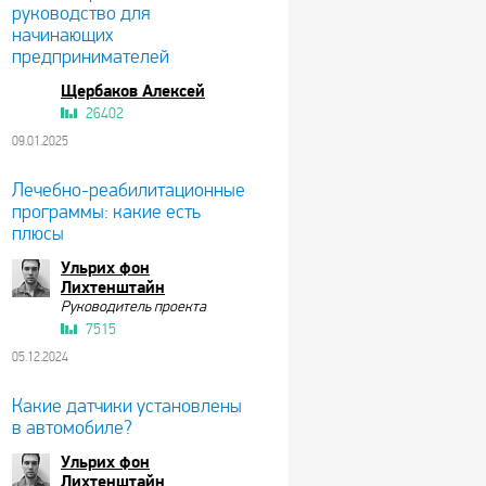
руководство для
начинающих
предпринимателей
Щербаков Алексей
26402
09.01.2025
Лечебно-реабилитационные
программы: какие есть
плюсы
Ульрих фон
Лихтенштайн
Руководитель проекта
7515
05.12.2024
Какие датчики установлены
в автомобиле?
Ульрих фон
Лихтенштайн