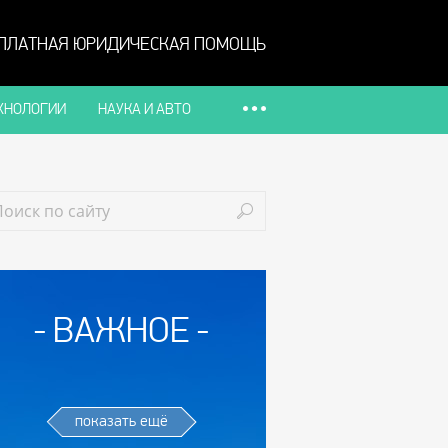
ПЛАТНАЯ ЮРИДИЧЕСКАЯ ПОМОЩЬ
ХНОЛОГИИ
НАУКА И АВТО
ВАЖНОЕ
показать ещё