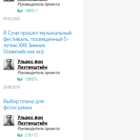
Руководитель проекта
188911
05.02.2020
В Сочи прошел музыкальный
фестиваль, посвященный 5-
летию XXII Зимних
Олимпийских игр
Ульрих фон
Лихтенштайн
Руководитель проекта
108974
28.08.2019
Выбор плана для
фотосъемки
Ульрих фон
Лихтенштайн
Руководитель проекта
218112