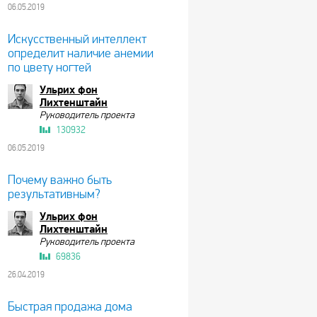
06.05.2019
Искусственный интеллект
определит наличие анемии
по цвету ногтей
Ульрих фон
Лихтенштайн
Руководитель проекта
130932
06.05.2019
Почему важно быть
результативным?
Ульрих фон
Лихтенштайн
Руководитель проекта
69836
26.04.2019
Быстрая продажа дома