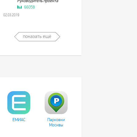
Руководитель проекта
66058
02.03.2019
показать ещё
ЕМИАС
Парковки
Москвы