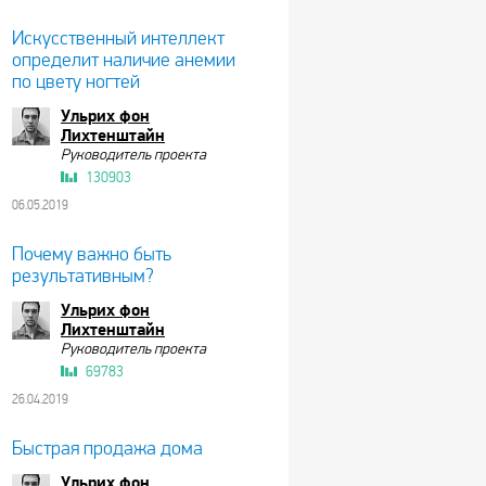
Искусственный интеллект
определит наличие анемии
по цвету ногтей
Ульрих фон
Лихтенштайн
Руководитель проекта
130903
06.05.2019
Почему важно быть
результативным?
Ульрих фон
Лихтенштайн
Руководитель проекта
69783
26.04.2019
Быстрая продажа дома
Ульрих фон