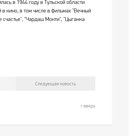
ась в 1944 году в Тульской области.
 в кино, в том числе в фильмах "Вечный
е счастье", "Чардаш Монти", "Цыганка
Следующая новость
вверх