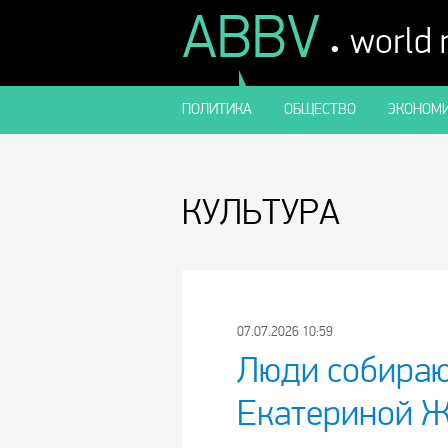
ABBV
.
world
ПОЛИТИКА
ОБЩЕСТВО
ЭКОНОМИ
КУЛЬТУРА
07.07.2026 10:59
Люди собираю
Екатериной 