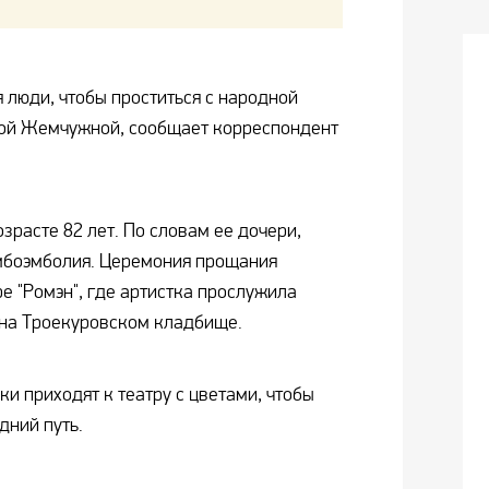
я люди, чтобы проститься с народной
ной Жемчужной, сообщает корреспондент
зрасте 82 лет. По словам ее дочери,
омбоэмболия. Церемония прощания
ре "Ромэн", где артистка прослужила
е на Троекуровском кладбище.
ки приходят к театру с цветами, чтобы
дний путь.