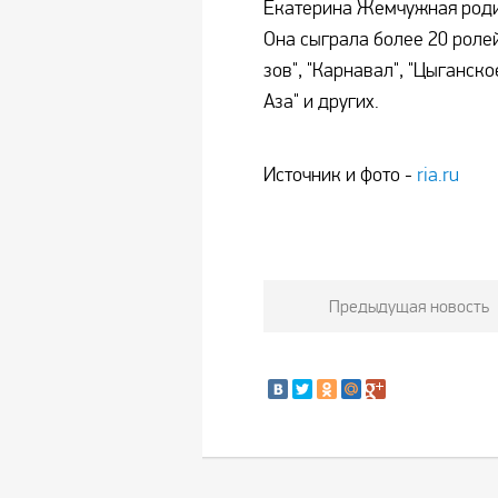
Екатерина Жемчужная родил
Она сыграла более 20 ролей
зов", "Карнавал", "Цыганско
Аза" и других.
Источник и фото -
ria.ru
Предыдущая новость