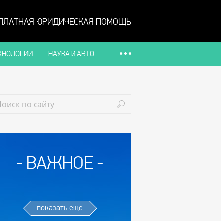
ПЛАТНАЯ ЮРИДИЧЕСКАЯ ПОМОЩЬ
ХНОЛОГИИ
НАУКА И АВТО
ВАЖНОЕ
показать ещё