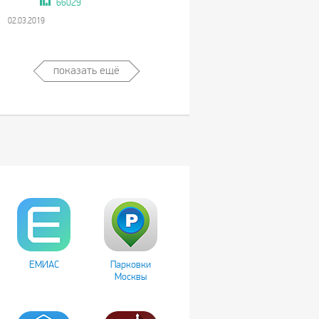
66029
02.03.2019
показать ещё
ЕМИАС
Парковки
Москвы