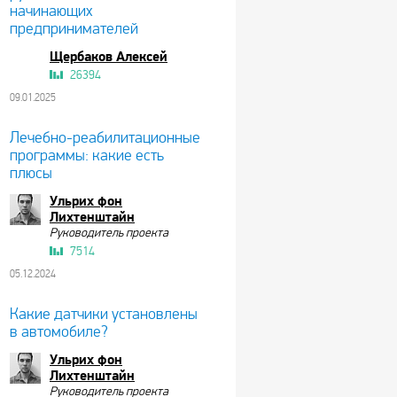
начинающих
предпринимателей
Щербаков Алексей
26394
09.01.2025
Лечебно-реабилитационные
программы: какие есть
плюсы
Ульрих фон
Лихтенштайн
Руководитель проекта
7514
05.12.2024
Какие датчики установлены
в автомобиле?
Ульрих фон
Лихтенштайн
Руководитель проекта