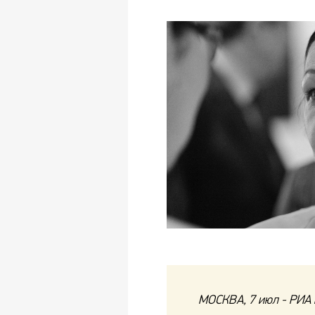
МОСКВА, 7 июл - РИА 