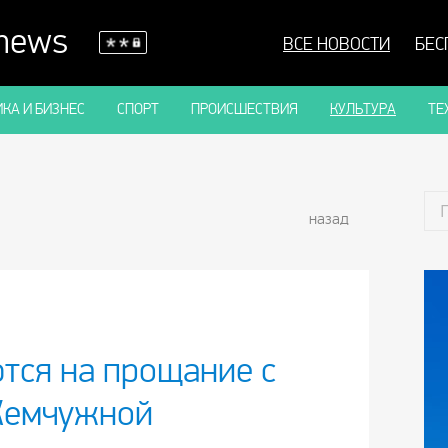
 news
ВСЕ НОВОСТИ
БЕС
КА И БИЗНЕС
СПОРТ
ПРОИСШЕСТВИЯ
КУЛЬТУРА
ТЕ
назад
тся на прощание с
Жемчужной