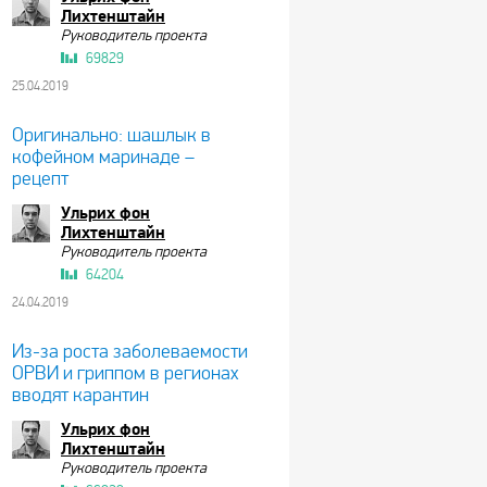
Лихтенштайн
Руководитель проекта
69829
25.04.2019
Оригинально: шашлык в
кофейном маринаде –
рецепт
Ульрих фон
Лихтенштайн
Руководитель проекта
64204
24.04.2019
Из-за роста заболеваемости
ОРВИ и гриппом в регионах
вводят карантин
Ульрих фон
Лихтенштайн
Руководитель проекта