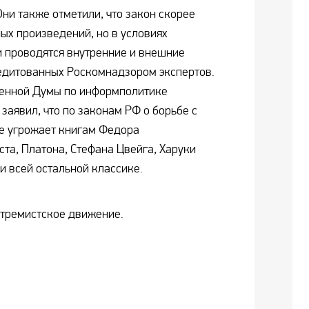
ни также отметили, что закон скорее
ых произведений, но в условиях
 проводятся внутренние и внешние
едитованных Роскомнадзором экспертов.
венной Думы по информполитике
заявил, что по законам РФ о борьбе с
е угрожает книгам Федора
та, Платона, Стефана Цвейга, Харуки
и всей остальной классике.
стремистское движение.