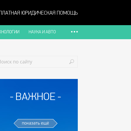
ПЛАТНАЯ ЮРИДИЧЕСКАЯ ПОМОЩЬ
ХНОЛОГИИ
НАУКА И АВТО
ВАЖНОЕ
показать ещё