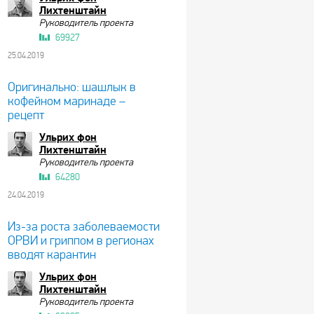
Лихтенштайн
Руководитель проекта
69927
25.04.2019
Оригинально: шашлык в
кофейном маринаде –
рецепт
Ульрих фон
Лихтенштайн
Руководитель проекта
64280
24.04.2019
Из-за роста заболеваемости
ОРВИ и гриппом в регионах
вводят карантин
Ульрих фон
Лихтенштайн
Руководитель проекта