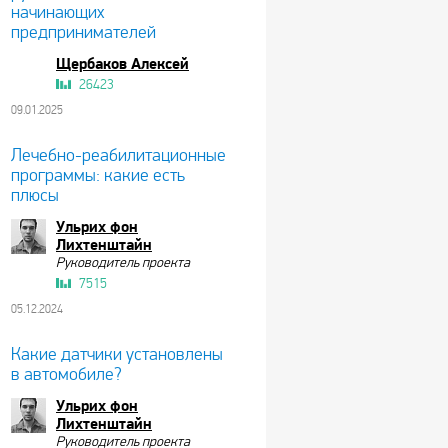
начинающих
предпринимателей
Щербаков Алексей
26423
09.01.2025
Лечебно-реабилитационные
программы: какие есть
плюсы
Ульрих фон
Лихтенштайн
Руководитель проекта
7515
05.12.2024
Какие датчики установлены
в автомобиле?
Ульрих фон
Лихтенштайн
Руководитель проекта