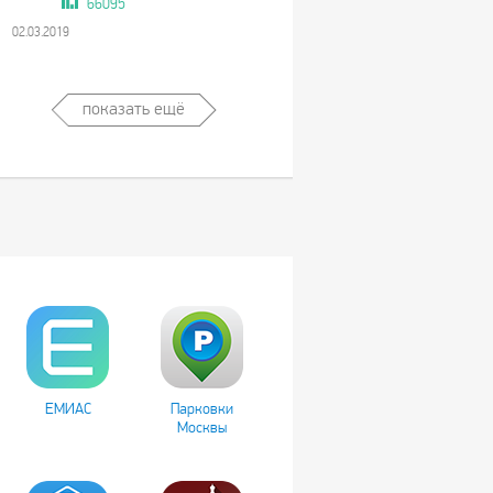
66095
02.03.2019
показать ещё
ЕМИАС
Парковки
Москвы