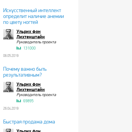
Искусственный интеллект
определит наличие анемии
по цвету ногтей
Ульрих фон
Лихтенштайн
Руководитель проекта
131000
06.05.2019
Почему важно быть
результативным?
Ульрих фон
Лихтенштайн
Руководитель проекта
69895
26.04.2019
Быстрая продажа дома
Ульрих фон