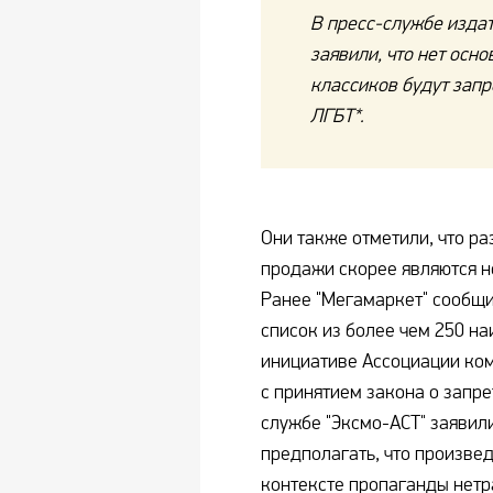
В пресс-службе издат
заявили, что нет осно
классиков будут запр
ЛГБТ*.
Они также отметили, что ра
продажи скорее являются н
Ранее "Мегамаркет" сообщил
список из более чем 250 н
инициативе Ассоциации ком
с принятием закона о запре
службе "Эксмо-АСТ" заявили
предполагать, что произве
контексте пропаганды нет