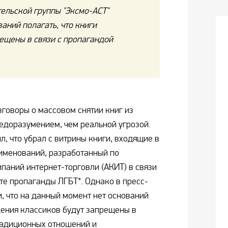
ельской группы "Эксмо-АСТ"
ваний полагать, что книги
ещены в связи с пропагандой
зговоры о массовом снятии книг из
едоразумением, чем реальной угрозой.
, что убрал с витрины книги, входящие в
аименований, разработанный по
паний интернет-торговли (АКИТ) в связи
те пропаганды ЛГБТ*. Однако в пресс-
, что на данный момент нет оснований
дения классиков будут запрещены в
радиционных отношений и